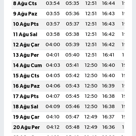
8 Ağu Cts
03:54
05:35
12:51
16:44
19:57
9 Ağu Paz
03:55
05:36
12:51
16:43
19:56
10 Ağu Pts
03:57
05:37
12:51
16:43
19:55
11 Ağu Sal
03:58
05:38
12:51
16:42
19:53
12 Ağu Çar
04:00
05:39
12:51
16:42
19:52
13 Ağu Per
04:01
05:40
12:51
16:41
19:51
14 Ağu Cum
04:03
05:41
12:50
16:40
19:49
15 Ağu Cts
04:05
05:42
12:50
16:40
19:48
16 Ağu Paz
04:06
05:43
12:50
16:39
19:47
17 Ağu Pts
04:07
05:45
12:50
16:38
19:45
18 Ağu Sal
04:09
05:46
12:50
16:38
19:44
19 Ağu Çar
04:10
05:47
12:49
16:37
19:42
20 Ağu Per
04:12
05:48
12:49
16:36
19:41