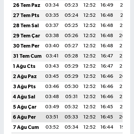
26 Tem Paz
03:34
05:23
12:52
16:49
20:12
27 Tem Pts
03:35
05:24
12:52
16:48
20:11
28 Tem Sal
03:37
05:25
12:52
16:48
20:10
29 Tem Çar
03:38
05:26
12:52
16:48
20:09
30 Tem Per
03:40
05:27
12:52
16:48
20:08
31 Tem Cum
03:41
05:28
12:52
16:47
20:07
1 Ağu Cts
03:43
05:29
12:52
16:47
20:06
2 Ağu Paz
03:45
05:29
12:52
16:46
20:04
3 Ağu Pts
03:46
05:30
12:52
16:46
20:03
4 Ağu Sal
03:48
05:31
12:52
16:46
20:02
5 Ağu Çar
03:49
05:32
12:52
16:45
20:01
6 Ağu Per
03:51
05:33
12:52
16:45
20:00
7 Ağu Cum
03:52
05:34
12:52
16:44
19:59