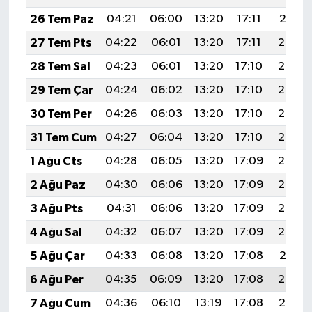
26 Tem Paz
04:21
06:00
13:20
17:11
20:31
27 Tem Pts
04:22
06:01
13:20
17:11
20:30
28 Tem Sal
04:23
06:01
13:20
17:10
20:29
29 Tem Çar
04:24
06:02
13:20
17:10
20:28
30 Tem Per
04:26
06:03
13:20
17:10
20:27
31 Tem Cum
04:27
06:04
13:20
17:10
20:26
1 Ağu Cts
04:28
06:05
13:20
17:09
20:25
2 Ağu Paz
04:30
06:06
13:20
17:09
20:24
3 Ağu Pts
04:31
06:06
13:20
17:09
20:23
4 Ağu Sal
04:32
06:07
13:20
17:09
20:22
5 Ağu Çar
04:33
06:08
13:20
17:08
20:21
6 Ağu Per
04:35
06:09
13:20
17:08
20:20
7 Ağu Cum
04:36
06:10
13:19
17:08
20:19