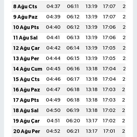
8 Ağu Cts
04:37
06:11
13:19
17:07
20:18
9 Ağu Paz
04:39
06:12
13:19
17:07
20:17
10 Ağu Pts
04:40
06:12
13:19
17:06
20:16
11 Ağu Sal
04:41
06:13
13:19
17:06
20:15
12 Ağu Çar
04:42
06:14
13:19
17:05
20:13
13 Ağu Per
04:44
06:15
13:19
17:05
20:12
14 Ağu Cum
04:45
06:16
13:18
17:04
20:11
15 Ağu Cts
04:46
06:17
13:18
17:04
20:10
16 Ağu Paz
04:47
06:18
13:18
17:03
20:08
17 Ağu Pts
04:49
06:18
13:18
17:03
20:07
18 Ağu Sal
04:50
06:19
13:18
17:02
20:06
19 Ağu Çar
04:51
06:20
13:17
17:02
20:05
20 Ağu Per
04:52
06:21
13:17
17:01
20:03