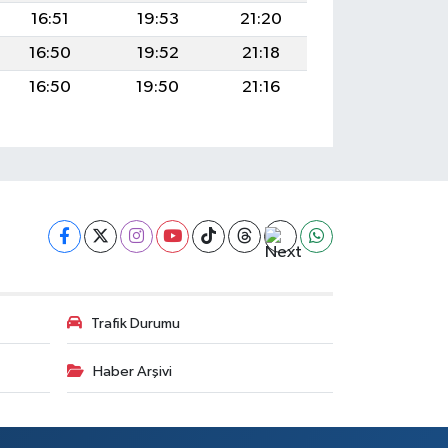
16:51
19:53
21:20
16:50
19:52
21:18
16:50
19:50
21:16
Trafik Durumu
Haber Arşivi