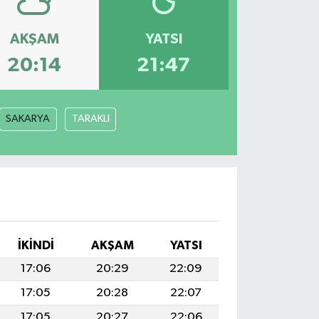
AKŞAM
YATSI
20:14
21:47
SAKARYA
TARAKLI
İKINDI
AKŞAM
YATSI
17:06
20:29
22:09
17:05
20:28
22:07
17:05
20:27
22:06