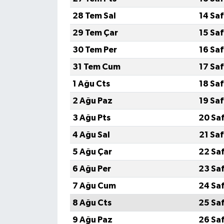
28 Tem Sal
14 Sa
29 Tem Çar
15 Sa
30 Tem Per
16 Sa
31 Tem Cum
17 Sa
1 Ağu Cts
18 Sa
2 Ağu Paz
19 Sa
3 Ağu Pts
20 Sa
4 Ağu Sal
21 Sa
5 Ağu Çar
22 Sa
6 Ağu Per
23 Sa
7 Ağu Cum
24 Sa
8 Ağu Cts
25 Sa
9 Ağu Paz
26 Sa