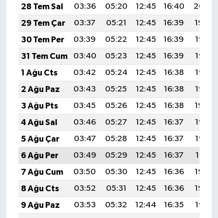
28 Tem Sal
03:36
05:20
12:45
16:40
20:00
29 Tem Çar
03:37
05:21
12:45
16:39
19:59
30 Tem Per
03:39
05:22
12:45
16:39
19:58
31 Tem Cum
03:40
05:23
12:45
16:39
19:57
1 Ağu Cts
03:42
05:24
12:45
16:38
19:56
2 Ağu Paz
03:43
05:25
12:45
16:38
19:55
3 Ağu Pts
03:45
05:26
12:45
16:38
19:54
4 Ağu Sal
03:46
05:27
12:45
16:37
19:53
5 Ağu Çar
03:47
05:28
12:45
16:37
19:52
6 Ağu Per
03:49
05:29
12:45
16:37
19:51
7 Ağu Cum
03:50
05:30
12:45
16:36
19:49
8 Ağu Cts
03:52
05:31
12:45
16:36
19:48
9 Ağu Paz
03:53
05:32
12:44
16:35
19:47