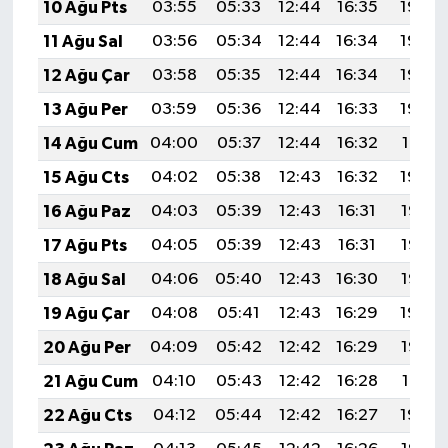
10 Ağu Pts
03:55
05:33
12:44
16:35
19:46
11 Ağu Sal
03:56
05:34
12:44
16:34
19:45
12 Ağu Çar
03:58
05:35
12:44
16:34
19:43
13 Ağu Per
03:59
05:36
12:44
16:33
19:42
14 Ağu Cum
04:00
05:37
12:44
16:32
19:41
15 Ağu Cts
04:02
05:38
12:43
16:32
19:39
16 Ağu Paz
04:03
05:39
12:43
16:31
19:38
17 Ağu Pts
04:05
05:39
12:43
16:31
19:37
18 Ağu Sal
04:06
05:40
12:43
16:30
19:35
19 Ağu Çar
04:08
05:41
12:43
16:29
19:34
20 Ağu Per
04:09
05:42
12:42
16:29
19:32
21 Ağu Cum
04:10
05:43
12:42
16:28
19:31
22 Ağu Cts
04:12
05:44
12:42
16:27
19:29