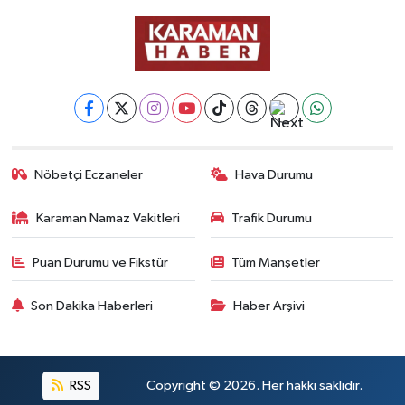
Nöbetçi Eczaneler
Hava Durumu
Karaman Namaz Vakitleri
Trafik Durumu
Puan Durumu ve Fikstür
Tüm Manşetler
Son Dakika Haberleri
Haber Arşivi
RSS
Copyright © 2026. Her hakkı saklıdır.