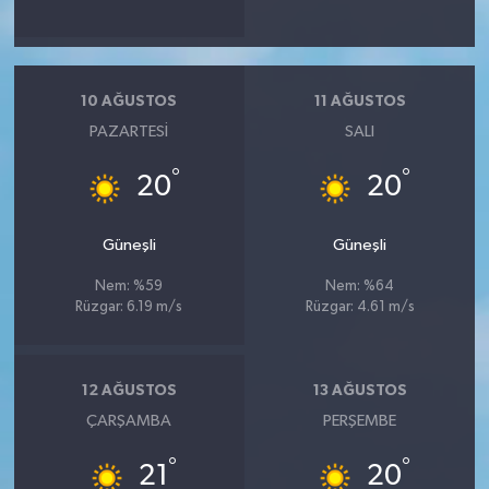
10 AĞUSTOS
11 AĞUSTOS
PAZARTESI
SALI
°
°
20
20
Güneşli
Güneşli
Nem: %59
Nem: %64
Rüzgar: 6.19 m/s
Rüzgar: 4.61 m/s
12 AĞUSTOS
13 AĞUSTOS
ÇARŞAMBA
PERŞEMBE
°
°
21
20