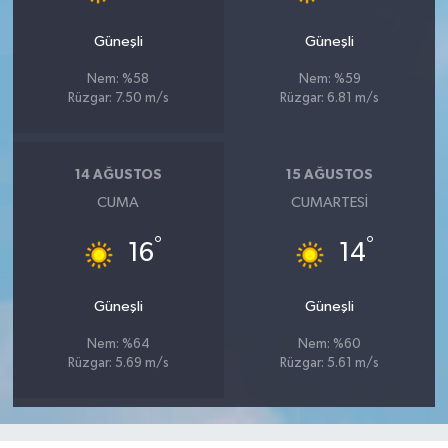
Güneşli
Güneşli
Nem: %58
Nem: %59
Rüzgar: 7.50 m/s
Rüzgar: 6.81 m/s
14 AĞUSTOS
15 AĞUSTOS
CUMA
CUMARTESI
°
°
16
14
Güneşli
Güneşli
Nem: %64
Nem: %60
Rüzgar: 5.69 m/s
Rüzgar: 5.61 m/s