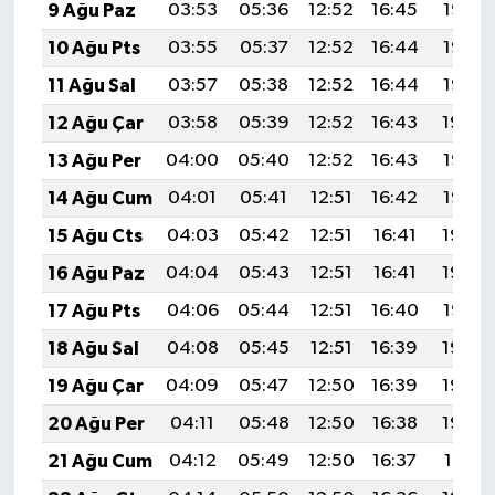
9 Ağu Paz
03:53
05:36
12:52
16:45
19:58
10 Ağu Pts
03:55
05:37
12:52
16:44
19:57
11 Ağu Sal
03:57
05:38
12:52
16:44
19:56
12 Ağu Çar
03:58
05:39
12:52
16:43
19:54
13 Ağu Per
04:00
05:40
12:52
16:43
19:53
14 Ağu Cum
04:01
05:41
12:51
16:42
19:52
15 Ağu Cts
04:03
05:42
12:51
16:41
19:50
16 Ağu Paz
04:04
05:43
12:51
16:41
19:49
17 Ağu Pts
04:06
05:44
12:51
16:40
19:47
18 Ağu Sal
04:08
05:45
12:51
16:39
19:46
19 Ağu Çar
04:09
05:47
12:50
16:39
19:44
20 Ağu Per
04:11
05:48
12:50
16:38
19:43
21 Ağu Cum
04:12
05:49
12:50
16:37
19:41