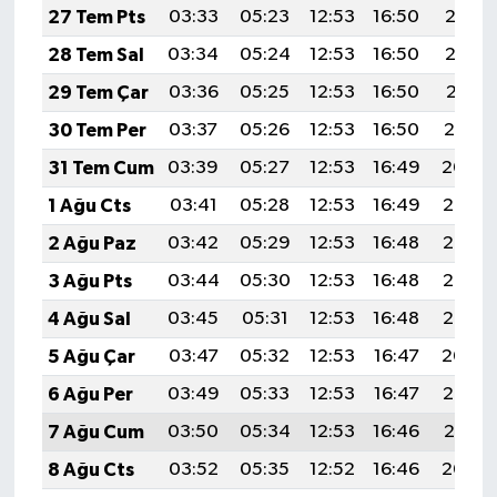
27 Tem Pts
03:33
05:23
12:53
16:50
20:13
28 Tem Sal
03:34
05:24
12:53
16:50
20:12
29 Tem Çar
03:36
05:25
12:53
16:50
20:11
30 Tem Per
03:37
05:26
12:53
16:50
20:10
31 Tem Cum
03:39
05:27
12:53
16:49
20:09
1 Ağu Cts
03:41
05:28
12:53
16:49
20:08
2 Ağu Paz
03:42
05:29
12:53
16:48
20:07
3 Ağu Pts
03:44
05:30
12:53
16:48
20:06
4 Ağu Sal
03:45
05:31
12:53
16:48
20:05
5 Ağu Çar
03:47
05:32
12:53
16:47
20:04
6 Ağu Per
03:49
05:33
12:53
16:47
20:02
7 Ağu Cum
03:50
05:34
12:53
16:46
20:01
8 Ağu Cts
03:52
05:35
12:52
16:46
20:00