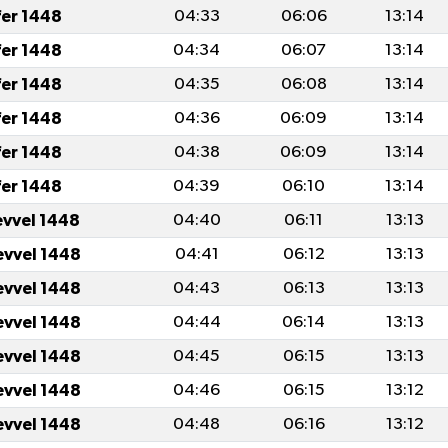
fer 1448
04:33
06:06
13:14
fer 1448
04:34
06:07
13:14
fer 1448
04:35
06:08
13:14
fer 1448
04:36
06:09
13:14
fer 1448
04:38
06:09
13:14
fer 1448
04:39
06:10
13:14
evvel 1448
04:40
06:11
13:13
evvel 1448
04:41
06:12
13:13
evvel 1448
04:43
06:13
13:13
evvel 1448
04:44
06:14
13:13
evvel 1448
04:45
06:15
13:13
evvel 1448
04:46
06:15
13:12
evvel 1448
04:48
06:16
13:12