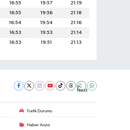
16:55
19:57
21:19
16:55
19:56
21:18
16:54
19:54
21:16
16:53
19:53
21:14
16:53
19:51
21:13
Trafik Durumu
Haber Arşivi