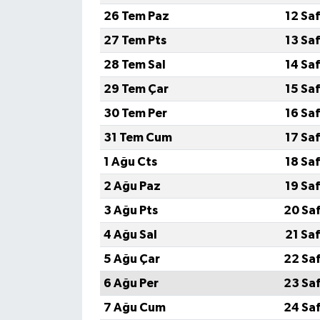
26 Tem Paz
12 Sa
27 Tem Pts
13 Sa
28 Tem Sal
14 Sa
29 Tem Çar
15 Sa
30 Tem Per
16 Sa
31 Tem Cum
17 Sa
1 Ağu Cts
18 Sa
2 Ağu Paz
19 Sa
3 Ağu Pts
20 Sa
4 Ağu Sal
21 Sa
5 Ağu Çar
22 Sa
6 Ağu Per
23 Sa
7 Ağu Cum
24 Sa