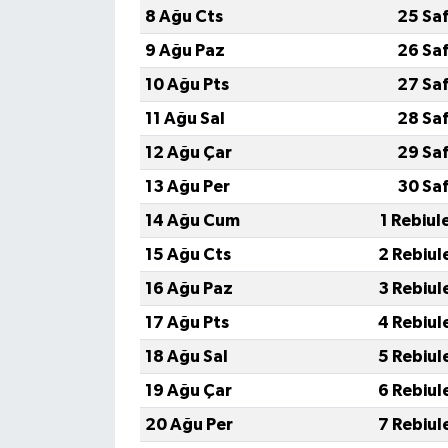
8 Ağu Cts
25 Sa
9 Ağu Paz
26 Sa
10 Ağu Pts
27 Sa
11 Ağu Sal
28 Sa
12 Ağu Çar
29 Sa
13 Ağu Per
30 Sa
14 Ağu Cum
1 Rebiul
15 Ağu Cts
2 Rebiul
16 Ağu Paz
3 Rebiul
17 Ağu Pts
4 Rebiul
18 Ağu Sal
5 Rebiul
19 Ağu Çar
6 Rebiul
20 Ağu Per
7 Rebiul