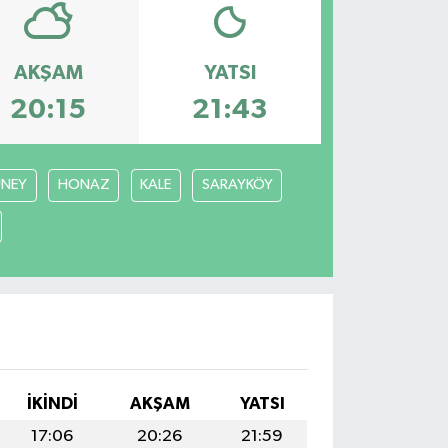
AKŞAM
YATSI
20:15
21:43
NEY
HONAZ
KALE
SARAYKÖY
İKINDI
AKŞAM
YATSI
17:06
20:26
21:59