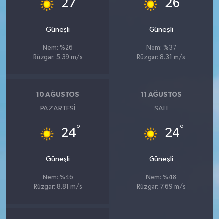
27
26
Güneşli
Güneşli
Nem: %26
Nem: %37
Rüzgar: 5.39 m/s
Rüzgar: 8.31 m/s
10 AĞUSTOS
11 AĞUSTOS
PAZARTESI
SALI
°
°
24
24
Güneşli
Güneşli
Nem: %46
Nem: %48
Rüzgar: 8.81 m/s
Rüzgar: 7.69 m/s