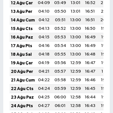
12 Ağu Çar
04:09
05:49
13:01
16:52
20:03
13 Ağu Per
04:10
05:50
13:01
16:51
20:01
14 Ağu Cum
04:12
05:51
13:00
16:51
20:00
15 Ağu Cts
04:13
05:52
13:00
16:50
19:59
16 Ağu Paz
04:15
05:53
13:00
16:49
19:57
17 Ağu Pts
04:16
05:54
13:00
16:49
19:56
18 Ağu Sal
04:18
05:55
13:00
16:48
19:54
19 Ağu Çar
04:19
05:56
12:59
16:47
19:53
20 Ağu Per
04:21
05:57
12:59
16:47
19:51
21 Ağu Cum
04:22
05:58
12:59
16:46
19:50
22 Ağu Cts
04:24
05:59
12:59
16:45
19:48
23 Ağu Paz
04:25
06:00
12:58
16:44
19:47
24 Ağu Pts
04:27
06:01
12:58
16:43
19:45