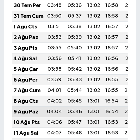
30 Tem Per
03:48
05:36
13:02
16:58
20:19
31 Tem Cum
03:50
05:37
13:02
16:58
20:17
1 Ağu Cts
03:51
05:38
13:02
16:57
20:16
2 Ağu Paz
03:53
05:39
13:02
16:57
20:15
3 Ağu Pts
03:55
05:40
13:02
16:57
20:14
4 Ağu Sal
03:56
05:41
13:02
16:56
20:13
5 Ağu Çar
03:58
05:42
13:02
16:56
20:12
6 Ağu Per
03:59
05:43
13:02
16:55
20:11
7 Ağu Cum
04:01
05:44
13:02
16:55
20:09
8 Ağu Cts
04:02
05:45
13:01
16:54
20:08
9 Ağu Paz
04:04
05:46
13:01
16:54
20:07
10 Ağu Pts
04:06
05:47
13:01
16:53
20:05
11 Ağu Sal
04:07
05:48
13:01
16:53
20:04