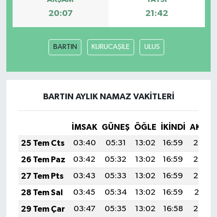
20:07
21:42
BARTIN
KURUCAŞİLE
ULUS
BARTIN AYLIK NAMAZ VAKITLERI
İMSAK
GÜNEŞ
ÖĞLE
İKINDI
AKŞA
25 Tem Cts
03:40
05:31
13:02
16:59
20:23
26 Tem Paz
03:42
05:32
13:02
16:59
20:23
27 Tem Pts
03:43
05:33
13:02
16:59
20:22
28 Tem Sal
03:45
05:34
13:02
16:59
20:21
29 Tem Çar
03:47
05:35
13:02
16:58
20:20