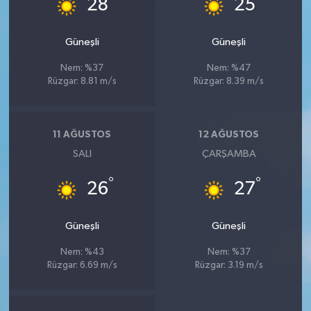
28
25
Güneşli
Güneşli
Nem: %37
Nem: %47
Rüzgar: 8.81 m/s
Rüzgar: 8.39 m/s
11 AĞUSTOS
12 AĞUSTOS
SALI
ÇARŞAMBA
°
°
26
27
Güneşli
Güneşli
Nem: %43
Nem: %37
Rüzgar: 6.69 m/s
Rüzgar: 3.19 m/s