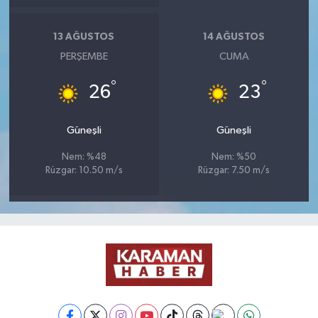
13 AĞUSTOS
14 AĞUSTOS
PERŞEMBE
CUMA
°
°
26
23
Güneşli
Güneşli
Nem: %48
Nem: %50
Rüzgar: 10.50 m/s
Rüzgar: 7.50 m/s