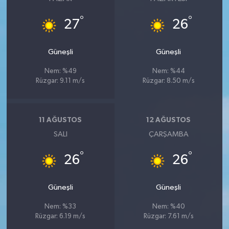
°
°
27
26
Güneşli
Güneşli
Nem: %49
Nem: %44
Rüzgar: 9.11 m/s
Rüzgar: 8.50 m/s
11 AĞUSTOS
12 AĞUSTOS
SALI
ÇARŞAMBA
°
°
26
26
Güneşli
Güneşli
Nem: %33
Nem: %40
Rüzgar: 6.19 m/s
Rüzgar: 7.61 m/s