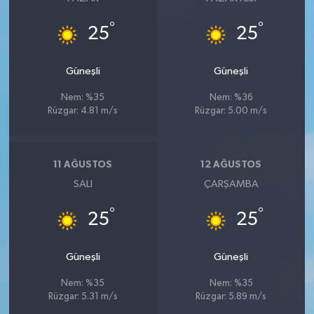
°
°
25
25
Güneşli
Güneşli
Nem: %35
Nem: %36
Rüzgar: 4.81 m/s
Rüzgar: 5.00 m/s
11 AĞUSTOS
12 AĞUSTOS
SALI
ÇARŞAMBA
°
°
25
25
Güneşli
Güneşli
Nem: %35
Nem: %35
Rüzgar: 5.31 m/s
Rüzgar: 5.89 m/s