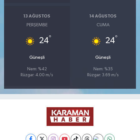
13 AĞUSTOS
14 AĞUSTOS
PERŞEMBE
CUMA
°
°
24
24
Güneşli
Güneşli
Nem: %42
Nem: %35
Rüzgar: 4.00 m/s
Rüzgar: 3.69 m/s