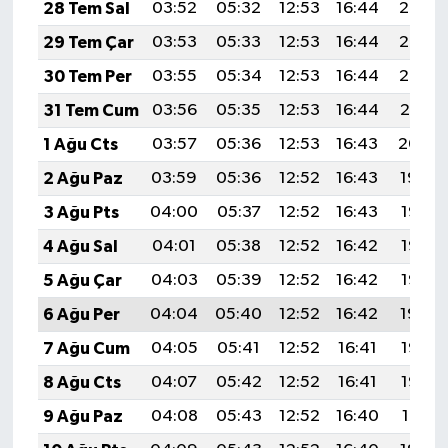
28 Tem Sal
03:52
05:32
12:53
16:44
20:03
29 Tem Çar
03:53
05:33
12:53
16:44
20:02
30 Tem Per
03:55
05:34
12:53
16:44
20:02
31 Tem Cum
03:56
05:35
12:53
16:44
20:01
1 Ağu Cts
03:57
05:36
12:53
16:43
20:00
2 Ağu Paz
03:59
05:36
12:52
16:43
19:59
3 Ağu Pts
04:00
05:37
12:52
16:43
19:58
4 Ağu Sal
04:01
05:38
12:52
16:42
19:57
5 Ağu Çar
04:03
05:39
12:52
16:42
19:55
6 Ağu Per
04:04
05:40
12:52
16:42
19:54
7 Ağu Cum
04:05
05:41
12:52
16:41
19:53
8 Ağu Cts
04:07
05:42
12:52
16:41
19:52
9 Ağu Paz
04:08
05:43
12:52
16:40
19:51