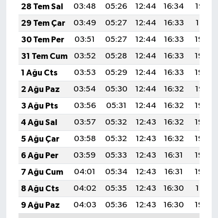
28 Tem Sal
03:48
05:26
12:44
16:34
19:52
29 Tem Çar
03:49
05:27
12:44
16:33
19:51
30 Tem Per
03:51
05:27
12:44
16:33
19:50
31 Tem Cum
03:52
05:28
12:44
16:33
19:49
1 Ağu Cts
03:53
05:29
12:44
16:33
19:48
2 Ağu Paz
03:54
05:30
12:44
16:32
19:47
3 Ağu Pts
03:56
05:31
12:44
16:32
19:46
4 Ağu Sal
03:57
05:32
12:43
16:32
19:45
5 Ağu Çar
03:58
05:32
12:43
16:32
19:44
6 Ağu Per
03:59
05:33
12:43
16:31
19:43
7 Ağu Cum
04:01
05:34
12:43
16:31
19:42
8 Ağu Cts
04:02
05:35
12:43
16:30
19:41
9 Ağu Paz
04:03
05:36
12:43
16:30
19:40