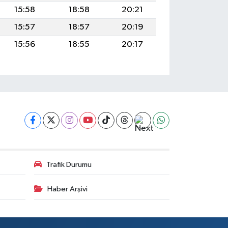
15:58
18:58
20:21
15:57
18:57
20:19
15:56
18:55
20:17
Trafik Durumu
Haber Arşivi