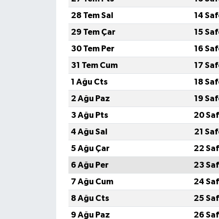
28 Tem Sal
14 Sa
29 Tem Çar
15 Sa
30 Tem Per
16 Sa
31 Tem Cum
17 Sa
1 Ağu Cts
18 Sa
2 Ağu Paz
19 Sa
3 Ağu Pts
20 Saf
4 Ağu Sal
21 Sa
5 Ağu Çar
22 Saf
6 Ağu Per
23 Saf
7 Ağu Cum
24 Saf
8 Ağu Cts
25 Saf
9 Ağu Paz
26 Saf