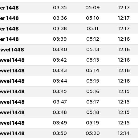
er 1448
03:35
05:09
12:17
er 1448
03:36
05:10
12:17
er 1448
03:38
05:11
12:17
er 1448
03:39
05:12
12:16
evvel 1448
03:40
05:13
12:16
evvel 1448
03:42
05:13
12:16
evvel 1448
03:43
05:14
12:16
evvel 1448
03:44
05:15
12:16
evvel 1448
03:45
05:16
12:15
evvel 1448
03:47
05:17
12:15
evvel 1448
03:48
05:18
12:15
evvel 1448
03:49
05:19
12:15
evvel 1448
03:50
05:20
12:14