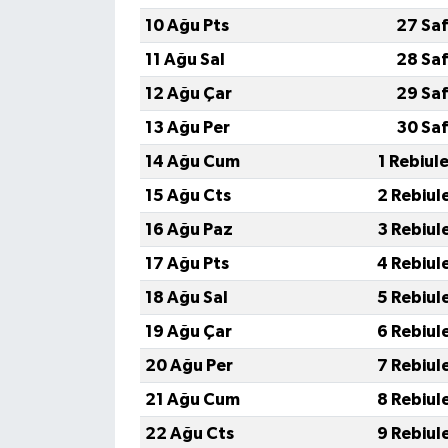
10 Ağu Pts
27 Saf
11 Ağu Sal
28 Saf
12 Ağu Çar
29 Saf
13 Ağu Per
30 Saf
14 Ağu Cum
1 Rebiul
15 Ağu Cts
2 Rebiul
16 Ağu Paz
3 Rebiul
17 Ağu Pts
4 Rebiul
18 Ağu Sal
5 Rebiul
19 Ağu Çar
6 Rebiul
20 Ağu Per
7 Rebiul
21 Ağu Cum
8 Rebiul
22 Ağu Cts
9 Rebiul