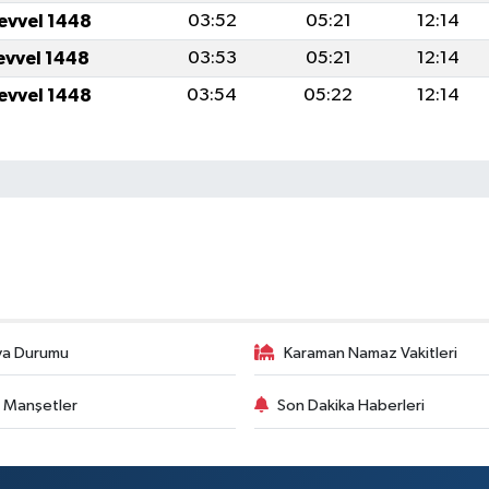
levvel 1448
03:52
05:21
12:14
levvel 1448
03:53
05:21
12:14
levvel 1448
03:54
05:22
12:14
va Durumu
Karaman Namaz Vakitleri
 Manşetler
Son Dakika Haberleri