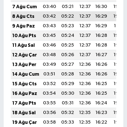
7 Ağu Cum
03:40
05:21
12:37
16:30
19:44
8 Ağu Cts
03:42
05:22
12:37
16:29
19:42
9 Ağu Paz
03:43
05:23
12:37
16:29
19:41
10 Ağu Pts
03:45
05:24
12:37
16:28
19:40
11 Ağu Sal
03:46
05:25
12:37
16:28
19:38
12 Ağu Çar
03:48
05:26
12:37
16:27
19:37
13 Ağu Per
03:49
05:27
12:36
16:26
19:36
14 Ağu Cum
03:51
05:28
12:36
16:26
19:34
15 Ağu Cts
03:52
05:29
12:36
16:25
19:33
16 Ağu Paz
03:54
05:30
12:36
16:25
19:32
17 Ağu Pts
03:55
05:31
12:36
16:24
19:30
18 Ağu Sal
03:56
05:32
12:35
16:23
19:29
19 Ağu Çar
03:58
05:33
12:35
16:22
19:27