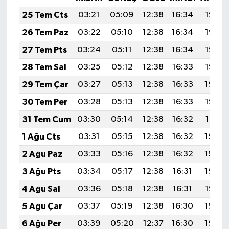
25 Tem Cts
03:21
05:09
12:38
16:34
19:57
26 Tem Paz
03:22
05:10
12:38
16:34
19:56
27 Tem Pts
03:24
05:11
12:38
16:34
19:55
28 Tem Sal
03:25
05:12
12:38
16:33
19:55
29 Tem Çar
03:27
05:13
12:38
16:33
19:54
30 Tem Per
03:28
05:13
12:38
16:33
19:53
31 Tem Cum
03:30
05:14
12:38
16:32
19:51
1 Ağu Cts
03:31
05:15
12:38
16:32
19:50
2 Ağu Paz
03:33
05:16
12:38
16:32
19:49
3 Ağu Pts
03:34
05:17
12:38
16:31
19:48
4 Ağu Sal
03:36
05:18
12:38
16:31
19:47
5 Ağu Çar
03:37
05:19
12:38
16:30
19:46
6 Ağu Per
03:39
05:20
12:37
16:30
19:45