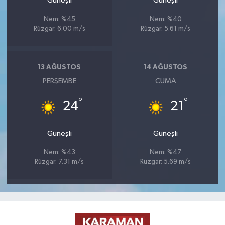
Güneşli
Güneşli
Nem: %45
Nem: %40
Rüzgar: 6.00 m/s
Rüzgar: 5.61 m/s
13 AĞUSTOS
14 AĞUSTOS
PERŞEMBE
CUMA
°
°
24
21
Güneşli
Güneşli
Nem: %43
Nem: %47
Rüzgar: 7.31 m/s
Rüzgar: 5.69 m/s