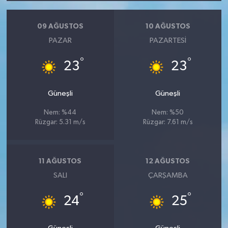
09 AĞUSTOS
10 AĞUSTOS
PAZAR
PAZARTESI
°
°
23
23
Güneşli
Güneşli
Nem: %44
Nem: %50
Rüzgar: 5.31 m/s
Rüzgar: 7.61 m/s
11 AĞUSTOS
12 AĞUSTOS
SALI
ÇARŞAMBA
°
°
24
25