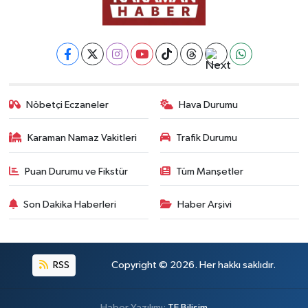
Nöbetçi Eczaneler
Hava Durumu
Karaman Namaz Vakitleri
Trafik Durumu
Puan Durumu ve Fikstür
Tüm Manşetler
Son Dakika Haberleri
Haber Arşivi
RSS
Copyright © 2026. Her hakkı saklıdır.
Haber Yazılımı:
TE Bilişim