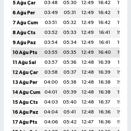
5 Ağu Çar
03:48
05:30
12:49
16:42
19:58
6 Ağu Per
03:49
05:31
12:49
16:42
19:57
7 Ağu Cum
03:51
05:32
12:49
16:42
19:56
8 Ağu Cts
03:52
05:33
12:49
16:41
19:54
9 Ağu Paz
03:54
05:34
12:49
16:41
19:53
10 Ağu Pts
03:55
05:35
12:49
16:40
19:52
11 Ağu Sal
03:57
05:36
12:48
16:39
19:51
12 Ağu Çar
03:58
05:37
12:48
16:39
19:49
13 Ağu Per
04:00
05:38
12:48
16:38
19:48
14 Ağu Cum
04:01
05:39
12:48
16:38
19:47
15 Ağu Cts
04:03
05:40
12:48
16:37
19:45
16 Ağu Paz
04:04
05:41
12:48
16:36
19:44
17 Ağu Pts
04:06
05:42
12:47
16:36
19:42