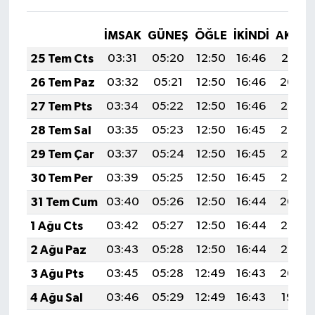
İMSAK
GÜNEŞ
ÖĞLE
İKINDI
AKŞA
25 Tem Cts
03:31
05:20
12:50
16:46
20:10
26 Tem Paz
03:32
05:21
12:50
16:46
20:09
27 Tem Pts
03:34
05:22
12:50
16:46
20:08
28 Tem Sal
03:35
05:23
12:50
16:45
20:07
29 Tem Çar
03:37
05:24
12:50
16:45
20:06
30 Tem Per
03:39
05:25
12:50
16:45
20:05
31 Tem Cum
03:40
05:26
12:50
16:44
20:04
1 Ağu Cts
03:42
05:27
12:50
16:44
20:03
2 Ağu Paz
03:43
05:28
12:50
16:44
20:02
3 Ağu Pts
03:45
05:28
12:49
16:43
20:00
4 Ağu Sal
03:46
05:29
12:49
16:43
19:59