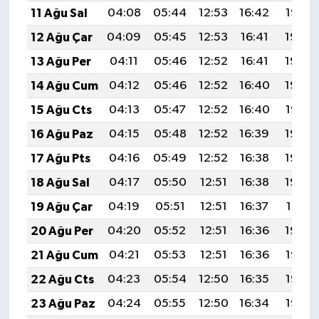
11 Ağu Sal
04:08
05:44
12:53
16:42
19:52
12 Ağu Çar
04:09
05:45
12:53
16:41
19:50
13 Ağu Per
04:11
05:46
12:52
16:41
19:49
14 Ağu Cum
04:12
05:46
12:52
16:40
19:48
15 Ağu Cts
04:13
05:47
12:52
16:40
19:47
16 Ağu Paz
04:15
05:48
12:52
16:39
19:45
17 Ağu Pts
04:16
05:49
12:52
16:38
19:44
18 Ağu Sal
04:17
05:50
12:51
16:38
19:43
19 Ağu Çar
04:19
05:51
12:51
16:37
19:41
20 Ağu Per
04:20
05:52
12:51
16:36
19:40
21 Ağu Cum
04:21
05:53
12:51
16:36
19:38
22 Ağu Cts
04:23
05:54
12:50
16:35
19:37
23 Ağu Paz
04:24
05:55
12:50
16:34
19:35