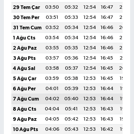
29 Tem Çar
03:50
05:32
12:54
16:47
20:06
30 Tem Per
03:51
05:33
12:54
16:47
20:05
31 Tem Cum
03:52
05:34
12:54
16:46
20:04
1 Ağu Cts
03:54
05:34
12:54
16:46
20:03
2 Ağu Paz
03:55
05:35
12:54
16:46
20:02
3 Ağu Pts
03:57
05:36
12:54
16:45
20:01
4 Ağu Sal
03:58
05:37
12:54
16:45
20:00
5 Ağu Çar
03:59
05:38
12:53
16:45
19:59
6 Ağu Per
04:01
05:39
12:53
16:44
19:58
7 Ağu Cum
04:02
05:40
12:53
16:44
19:57
8 Ağu Cts
04:04
05:41
12:53
16:43
19:55
9 Ağu Paz
04:05
05:42
12:53
16:43
19:54
10 Ağu Pts
04:06
05:43
12:53
16:42
19:53