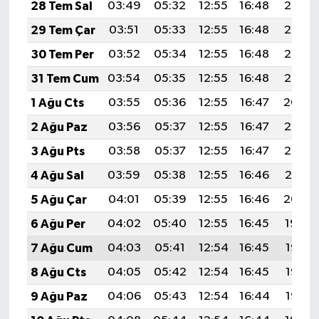
28 Tem Sal
03:49
05:32
12:55
16:48
20:08
29 Tem Çar
03:51
05:33
12:55
16:48
20:07
30 Tem Per
03:52
05:34
12:55
16:48
20:06
31 Tem Cum
03:54
05:35
12:55
16:48
20:05
1 Ağu Cts
03:55
05:36
12:55
16:47
20:04
2 Ağu Paz
03:56
05:37
12:55
16:47
20:03
3 Ağu Pts
03:58
05:37
12:55
16:47
20:02
4 Ağu Sal
03:59
05:38
12:55
16:46
20:01
5 Ağu Çar
04:01
05:39
12:55
16:46
20:00
6 Ağu Per
04:02
05:40
12:55
16:45
19:59
7 Ağu Cum
04:03
05:41
12:54
16:45
19:58
8 Ağu Cts
04:05
05:42
12:54
16:45
19:57
9 Ağu Paz
04:06
05:43
12:54
16:44
19:55