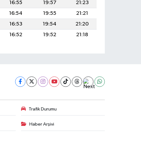
16:55
19:57
21:23
16:54
19:55
21:21
16:53
19:54
21:20
16:52
19:52
21:18
Trafik Durumu
Haber Arşivi