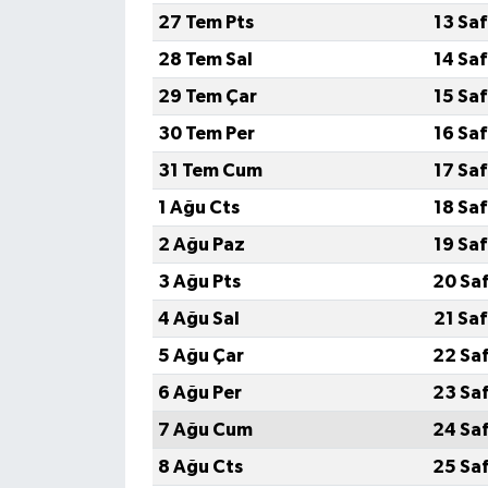
27 Tem Pts
13 Sa
28 Tem Sal
14 Sa
29 Tem Çar
15 Sa
30 Tem Per
16 Sa
31 Tem Cum
17 Sa
1 Ağu Cts
18 Sa
2 Ağu Paz
19 Sa
3 Ağu Pts
20 Sa
4 Ağu Sal
21 Sa
5 Ağu Çar
22 Sa
6 Ağu Per
23 Sa
7 Ağu Cum
24 Sa
8 Ağu Cts
25 Sa