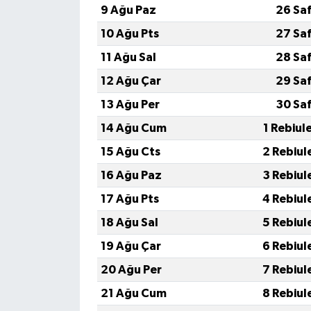
9 Ağu Paz
26 Sa
10 Ağu Pts
27 Sa
11 Ağu Sal
28 Sa
12 Ağu Çar
29 Sa
13 Ağu Per
30 Sa
14 Ağu Cum
1 Rebiul
15 Ağu Cts
2 Rebiul
16 Ağu Paz
3 Rebiul
17 Ağu Pts
4 Rebiul
18 Ağu Sal
5 Rebiul
19 Ağu Çar
6 Rebiul
20 Ağu Per
7 Rebiul
21 Ağu Cum
8 Rebiul