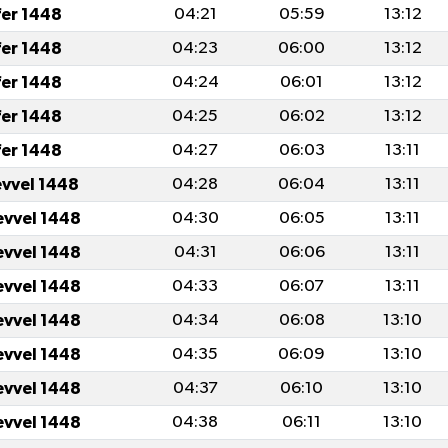
fer 1448
04:21
05:59
13:12
fer 1448
04:23
06:00
13:12
fer 1448
04:24
06:01
13:12
fer 1448
04:25
06:02
13:12
fer 1448
04:27
06:03
13:11
evvel 1448
04:28
06:04
13:11
evvel 1448
04:30
06:05
13:11
evvel 1448
04:31
06:06
13:11
evvel 1448
04:33
06:07
13:11
evvel 1448
04:34
06:08
13:10
evvel 1448
04:35
06:09
13:10
evvel 1448
04:37
06:10
13:10
evvel 1448
04:38
06:11
13:10