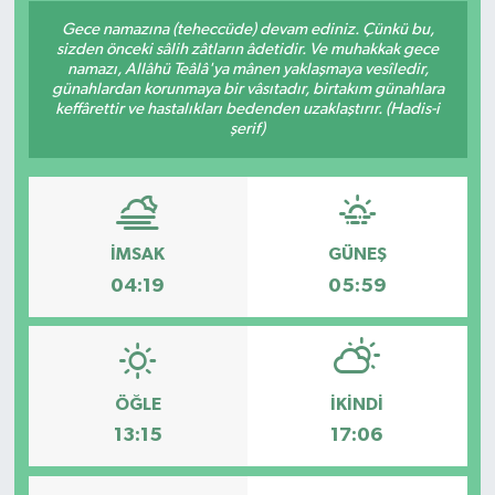
Gece namazına (teheccüde) devam ediniz. Çünkü bu,
Siyaset
sizden önceki sâlih zâtların âdetidir. Ve muhakkak gece
namazı, Allâhü Teâlâ'ya mânen yaklaşmaya vesîledir,
günahlardan korunmaya bir vâsıtadır, birtakım günahlara
Spor
keffârettir ve hastalıkları bedenden uzaklaştırır. (Hadis-i
şerif)
Vefat Edenler
Video Galeri
İMSAK
GÜNEŞ
Yaşam
04:19
05:59
ÖĞLE
İKINDI
13:15
17:06