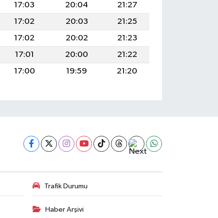
17:03
20:04
21:27
17:02
20:03
21:25
17:02
20:02
21:23
17:01
20:00
21:22
17:00
19:59
21:20
Trafik Durumu
Haber Arşivi