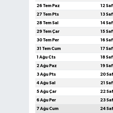
26 Tem Paz
12 Sa
27 Tem Pts
13 Sa
28 Tem Sal
14 Sa
29 Tem Çar
15 Sa
30 Tem Per
16 Sa
31 Tem Cum
17 Sa
1 Ağu Cts
18 Sa
2 Ağu Paz
19 Sa
3 Ağu Pts
20 Sa
4 Ağu Sal
21 Sa
5 Ağu Çar
22 Sa
6 Ağu Per
23 Sa
7 Ağu Cum
24 Sa