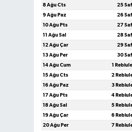
8 Ağu Cts
25 Sa
9 Ağu Paz
26 Sa
10 Ağu Pts
27 Sa
11 Ağu Sal
28 Sa
12 Ağu Çar
29 Sa
13 Ağu Per
30 Sa
14 Ağu Cum
1 Rebiul
15 Ağu Cts
2 Rebiul
16 Ağu Paz
3 Rebiul
17 Ağu Pts
4 Rebiul
18 Ağu Sal
5 Rebiul
19 Ağu Çar
6 Rebiul
20 Ağu Per
7 Rebiul