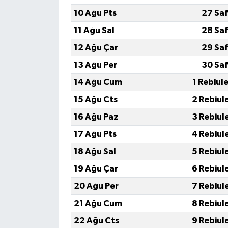
10 Ağu Pts
27 Saf
11 Ağu Sal
28 Saf
12 Ağu Çar
29 Saf
13 Ağu Per
30 Saf
14 Ağu Cum
1 Rebiul
15 Ağu Cts
2 Rebiul
16 Ağu Paz
3 Rebiul
17 Ağu Pts
4 Rebiul
18 Ağu Sal
5 Rebiul
19 Ağu Çar
6 Rebiul
20 Ağu Per
7 Rebiul
21 Ağu Cum
8 Rebiul
22 Ağu Cts
9 Rebiul