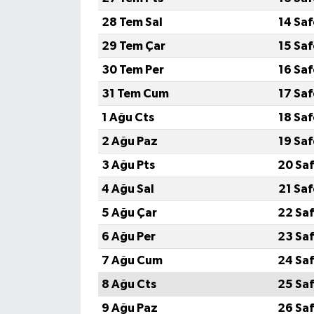
28 Tem Sal
14 Sa
29 Tem Çar
15 Sa
30 Tem Per
16 Sa
31 Tem Cum
17 Sa
1 Ağu Cts
18 Sa
2 Ağu Paz
19 Sa
3 Ağu Pts
20 Saf
4 Ağu Sal
21 Sa
5 Ağu Çar
22 Saf
6 Ağu Per
23 Saf
7 Ağu Cum
24 Saf
8 Ağu Cts
25 Saf
9 Ağu Paz
26 Saf