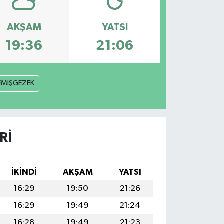
AKŞAM
YATSI
19:36
21:06
EMİŞGEZEK
RI
İKINDI
AKŞAM
YATSI
16:29
19:50
21:26
16:29
19:49
21:24
16:28
19:49
21:23