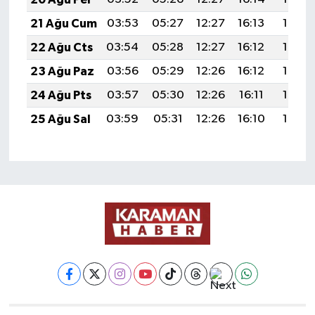
21 Ağu Cum
03:53
05:27
12:27
16:13
19:16
22 Ağu Cts
03:54
05:28
12:27
16:12
19:15
23 Ağu Paz
03:56
05:29
12:26
16:12
19:14
24 Ağu Pts
03:57
05:30
12:26
16:11
19:12
25 Ağu Sal
03:59
05:31
12:26
16:10
19:10