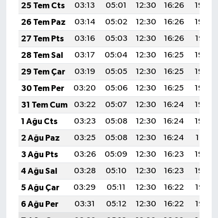
25 Tem Cts
03:13
05:01
12:30
16:26
19:49
26 Tem Paz
03:14
05:02
12:30
16:26
19:48
27 Tem Pts
03:16
05:03
12:30
16:26
19:47
28 Tem Sal
03:17
05:04
12:30
16:25
19:46
29 Tem Çar
03:19
05:05
12:30
16:25
19:46
30 Tem Per
03:20
05:06
12:30
16:25
19:44
31 Tem Cum
03:22
05:07
12:30
16:24
19:43
1 Ağu Cts
03:23
05:08
12:30
16:24
19:42
2 Ağu Paz
03:25
05:08
12:30
16:24
19:41
3 Ağu Pts
03:26
05:09
12:30
16:23
19:40
4 Ağu Sal
03:28
05:10
12:30
16:23
19:39
5 Ağu Çar
03:29
05:11
12:30
16:22
19:38
6 Ağu Per
03:31
05:12
12:30
16:22
19:37