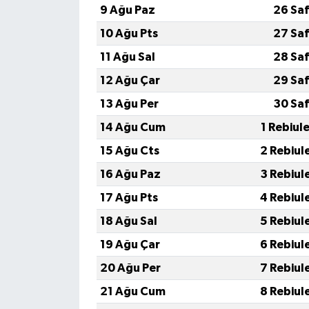
9 Ağu Paz
26 Saf
10 Ağu Pts
27 Saf
11 Ağu Sal
28 Saf
12 Ağu Çar
29 Saf
13 Ağu Per
30 Saf
14 Ağu Cum
1 Rebiul
15 Ağu Cts
2 Rebiul
16 Ağu Paz
3 Rebiul
17 Ağu Pts
4 Rebiul
18 Ağu Sal
5 Rebiul
19 Ağu Çar
6 Rebiul
20 Ağu Per
7 Rebiul
21 Ağu Cum
8 Rebiul