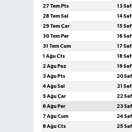
27 Tem Pts
13 Sa
28 Tem Sal
14 Sa
29 Tem Çar
15 Sa
30 Tem Per
16 Sa
31 Tem Cum
17 Sa
1 Ağu Cts
18 Sa
2 Ağu Paz
19 Sa
3 Ağu Pts
20 Saf
4 Ağu Sal
21 Sa
5 Ağu Çar
22 Saf
6 Ağu Per
23 Saf
7 Ağu Cum
24 Saf
8 Ağu Cts
25 Saf