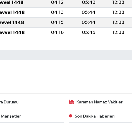
evvel 1448
04:12
05:43
12:38
levvel 1448
04:13
05:44
12:38
levvel 1448
04:15
05:44
12:38
levvel 1448
04:16
05:45
12:38
va Durumu
Karaman Namaz Vakitleri
 Manşetler
Son Dakika Haberleri