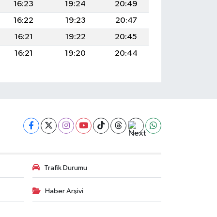
16:23
19:24
20:49
16:22
19:23
20:47
16:21
19:22
20:45
16:21
19:20
20:44
Trafik Durumu
Haber Arşivi