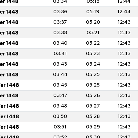
fer 1448
03:34
05:18
12:44
fer 1448
03:36
05:19
12:44
fer 1448
03:37
05:20
12:43
fer 1448
03:38
05:21
12:43
fer 1448
03:40
05:22
12:43
fer 1448
03:41
05:23
12:43
fer 1448
03:43
05:24
12:43
fer 1448
03:44
05:25
12:43
fer 1448
03:45
05:25
12:43
fer 1448
03:47
05:26
12:43
fer 1448
03:48
05:27
12:43
fer 1448
03:50
05:28
12:43
fer 1448
03:51
05:29
12:43
fer 1448
03:52
05:30
12:43