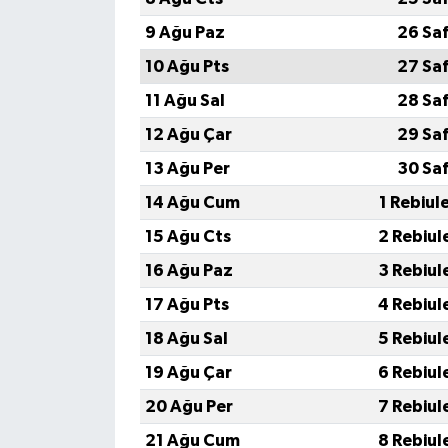
9 Ağu Paz
26 Sa
10 Ağu Pts
27 Sa
11 Ağu Sal
28 Sa
12 Ağu Çar
29 Sa
13 Ağu Per
30 Sa
14 Ağu Cum
1 Rebiul
15 Ağu Cts
2 Rebiul
16 Ağu Paz
3 Rebiul
17 Ağu Pts
4 Rebiul
18 Ağu Sal
5 Rebiul
19 Ağu Çar
6 Rebiul
20 Ağu Per
7 Rebiul
21 Ağu Cum
8 Rebiul