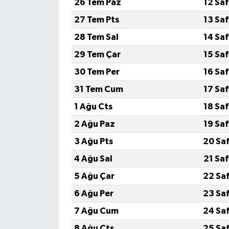
26 Tem Paz
12 Sa
27 Tem Pts
13 Sa
28 Tem Sal
14 Sa
29 Tem Çar
15 Sa
30 Tem Per
16 Sa
31 Tem Cum
17 Sa
1 Ağu Cts
18 Sa
2 Ağu Paz
19 Sa
3 Ağu Pts
20 Sa
4 Ağu Sal
21 Sa
5 Ağu Çar
22 Sa
6 Ağu Per
23 Sa
7 Ağu Cum
24 Sa
8 Ağu Cts
25 Sa