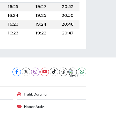
16:25
19:27
20:52
16:24
19:25
20:50
16:23
19:24
20:48
16:23
19:22
20:47
Trafik Durumu
Haber Arşivi