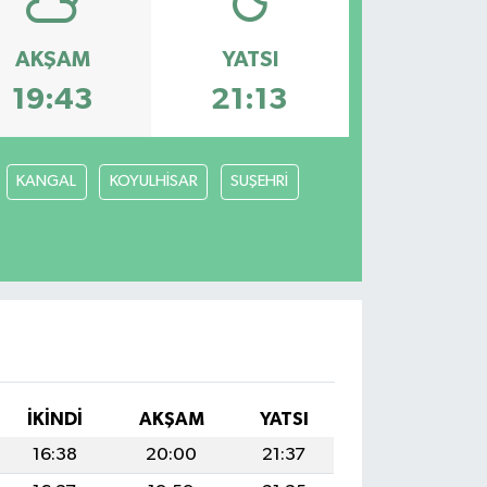
AKŞAM
YATSI
19:43
21:13
KANGAL
KOYULHİSAR
SUŞEHRİ
İKINDI
AKŞAM
YATSI
16:38
20:00
21:37