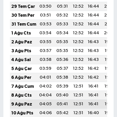
29 Tem Çar
03:50
05:31
12:52
16:44
20:03
30 Tem Per
03:51
05:32
12:52
16:44
20:02
31 Tem Cum
03:53
05:33
12:52
16:44
20:01
1 Ağu Cts
03:54
05:34
12:52
16:44
20:00
2 Ağu Paz
03:55
05:35
12:52
16:43
19:59
3 Ağu Pts
03:57
05:35
12:52
16:43
19:58
4 Ağu Sal
03:58
05:36
12:52
16:43
19:57
5 Ağu Çar
03:59
05:37
12:52
16:42
19:56
6 Ağu Per
04:01
05:38
12:52
16:42
19:55
7 Ağu Cum
04:02
05:39
12:51
16:41
19:54
8 Ağu Cts
04:04
05:40
12:51
16:41
19:53
9 Ağu Paz
04:05
05:41
12:51
16:41
19:52
10 Ağu Pts
04:06
05:42
12:51
16:40
19:50