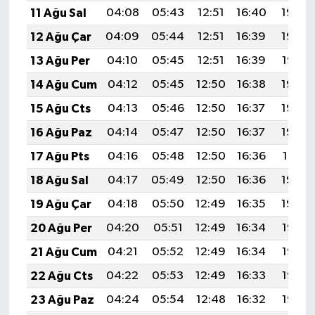
11 Ağu Sal
04:08
05:43
12:51
16:40
19:49
12 Ağu Çar
04:09
05:44
12:51
16:39
19:48
13 Ağu Per
04:10
05:45
12:51
16:39
19:47
14 Ağu Cum
04:12
05:45
12:50
16:38
19:45
15 Ağu Cts
04:13
05:46
12:50
16:37
19:44
16 Ağu Paz
04:14
05:47
12:50
16:37
19:43
17 Ağu Pts
04:16
05:48
12:50
16:36
19:41
18 Ağu Sal
04:17
05:49
12:50
16:36
19:40
19 Ağu Çar
04:18
05:50
12:49
16:35
19:39
20 Ağu Per
04:20
05:51
12:49
16:34
19:37
21 Ağu Cum
04:21
05:52
12:49
16:34
19:36
22 Ağu Cts
04:22
05:53
12:49
16:33
19:35
23 Ağu Paz
04:24
05:54
12:48
16:32
19:33