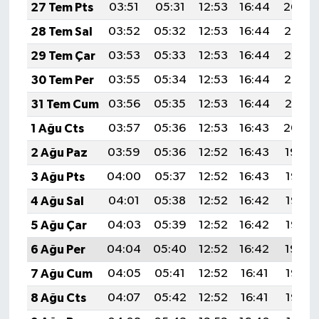
27 Tem Pts
03:51
05:31
12:53
16:44
20:04
28 Tem Sal
03:52
05:32
12:53
16:44
20:03
29 Tem Çar
03:53
05:33
12:53
16:44
20:02
30 Tem Per
03:55
05:34
12:53
16:44
20:02
31 Tem Cum
03:56
05:35
12:53
16:44
20:01
1 Ağu Cts
03:57
05:36
12:53
16:43
20:00
2 Ağu Paz
03:59
05:36
12:52
16:43
19:59
3 Ağu Pts
04:00
05:37
12:52
16:43
19:58
4 Ağu Sal
04:01
05:38
12:52
16:42
19:57
5 Ağu Çar
04:03
05:39
12:52
16:42
19:55
6 Ağu Per
04:04
05:40
12:52
16:42
19:54
7 Ağu Cum
04:05
05:41
12:52
16:41
19:53
8 Ağu Cts
04:07
05:42
12:52
16:41
19:52