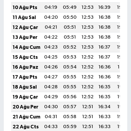
10 Ağu Pts
04:19
05:49
12:53
16:39
19:48
11 Ağu Sal
04:20
05:50
12:53
16:38
19:46
12 Ağu Çar
04:21
05:51
12:53
16:38
19:45
13 Ağu Per
04:22
05:51
12:53
16:38
19:44
14 Ağu Cum
04:23
05:52
12:53
16:37
19:43
15 Ağu Cts
04:25
05:53
12:52
16:37
19:42
16 Ağu Paz
04:26
05:54
12:52
16:36
19:41
17 Ağu Pts
04:27
05:55
12:52
16:36
19:39
18 Ağu Sal
04:28
05:55
12:52
16:35
19:38
19 Ağu Çar
04:29
05:56
12:52
16:35
19:37
20 Ağu Per
04:30
05:57
12:51
16:34
19:36
21 Ağu Cum
04:31
05:58
12:51
16:33
19:34
22 Ağu Cts
04:33
05:59
12:51
16:33
19:33