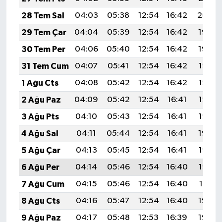
28 Tem Sal
04:03
05:38
12:54
16:42
20:00
29 Tem Çar
04:04
05:39
12:54
16:42
19:59
30 Tem Per
04:06
05:40
12:54
16:42
19:59
31 Tem Cum
04:07
05:41
12:54
16:42
19:58
1 Ağu Cts
04:08
05:42
12:54
16:42
19:57
2 Ağu Paz
04:09
05:42
12:54
16:41
19:56
3 Ağu Pts
04:10
05:43
12:54
16:41
19:55
4 Ağu Sal
04:11
05:44
12:54
16:41
19:54
5 Ağu Çar
04:13
05:45
12:54
16:41
19:53
6 Ağu Per
04:14
05:46
12:54
16:40
19:52
7 Ağu Cum
04:15
05:46
12:54
16:40
19:51
8 Ağu Cts
04:16
05:47
12:54
16:40
19:50
9 Ağu Paz
04:17
05:48
12:53
16:39
19:49