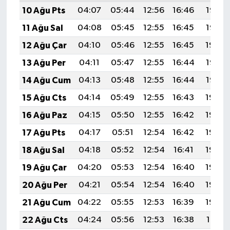
10 Ağu Pts
04:07
05:44
12:56
16:46
19:57
11 Ağu Sal
04:08
05:45
12:55
16:45
19:56
12 Ağu Çar
04:10
05:46
12:55
16:45
19:54
13 Ağu Per
04:11
05:47
12:55
16:44
19:53
14 Ağu Cum
04:13
05:48
12:55
16:44
19:52
15 Ağu Cts
04:14
05:49
12:55
16:43
19:50
16 Ağu Paz
04:15
05:50
12:55
16:42
19:49
17 Ağu Pts
04:17
05:51
12:54
16:42
19:48
18 Ağu Sal
04:18
05:52
12:54
16:41
19:46
19 Ağu Çar
04:20
05:53
12:54
16:40
19:45
20 Ağu Per
04:21
05:54
12:54
16:40
19:43
21 Ağu Cum
04:22
05:55
12:53
16:39
19:42
22 Ağu Cts
04:24
05:56
12:53
16:38
19:41