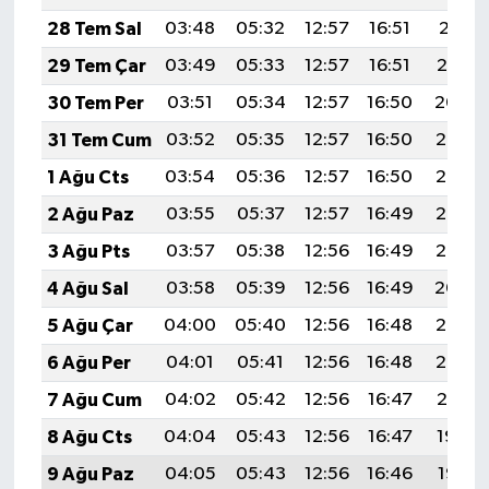
28 Tem Sal
03:48
05:32
12:57
16:51
20:11
29 Tem Çar
03:49
05:33
12:57
16:51
20:10
30 Tem Per
03:51
05:34
12:57
16:50
20:09
31 Tem Cum
03:52
05:35
12:57
16:50
20:08
1 Ağu Cts
03:54
05:36
12:57
16:50
20:07
2 Ağu Paz
03:55
05:37
12:57
16:49
20:06
3 Ağu Pts
03:57
05:38
12:56
16:49
20:05
4 Ağu Sal
03:58
05:39
12:56
16:49
20:04
5 Ağu Çar
04:00
05:40
12:56
16:48
20:03
6 Ağu Per
04:01
05:41
12:56
16:48
20:02
7 Ağu Cum
04:02
05:42
12:56
16:47
20:01
8 Ağu Cts
04:04
05:43
12:56
16:47
19:59
9 Ağu Paz
04:05
05:43
12:56
16:46
19:58