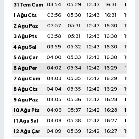
31 Tem Cum
03:54
05:29
12:43
16:31
19:47
1 Ağu Cts
03:56
05:30
12:43
16:31
19:46
2 Ağu Paz
03:57
05:31
12:43
16:30
19:45
3 Ağu Pts
03:58
05:31
12:43
16:30
19:44
4 Ağu Sal
03:59
05:32
12:43
16:30
19:43
5 Ağu Çar
04:00
05:33
12:43
16:30
19:42
6 Ağu Per
04:02
05:34
12:42
16:29
19:41
7 Ağu Cum
04:03
05:35
12:42
16:29
19:40
8 Ağu Cts
04:04
05:35
12:42
16:29
19:39
9 Ağu Paz
04:05
05:36
12:42
16:28
19:38
10 Ağu Pts
04:06
05:37
12:42
16:28
19:37
11 Ağu Sal
04:08
05:38
12:42
16:27
19:36
12 Ağu Çar
04:09
05:39
12:42
16:27
19:34