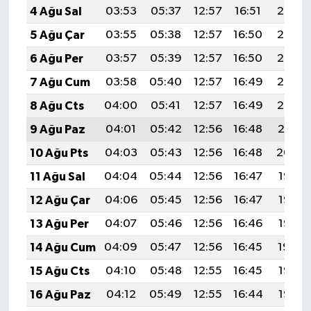
4 Ağu Sal
03:53
05:37
12:57
16:51
20:07
5 Ağu Çar
03:55
05:38
12:57
16:50
20:06
6 Ağu Per
03:57
05:39
12:57
16:50
20:05
7 Ağu Cum
03:58
05:40
12:57
16:49
20:03
8 Ağu Cts
04:00
05:41
12:57
16:49
20:02
9 Ağu Paz
04:01
05:42
12:56
16:48
20:01
10 Ağu Pts
04:03
05:43
12:56
16:48
20:00
11 Ağu Sal
04:04
05:44
12:56
16:47
19:58
12 Ağu Çar
04:06
05:45
12:56
16:47
19:57
13 Ağu Per
04:07
05:46
12:56
16:46
19:56
14 Ağu Cum
04:09
05:47
12:56
16:45
19:54
15 Ağu Cts
04:10
05:48
12:55
16:45
19:53
16 Ağu Paz
04:12
05:49
12:55
16:44
19:52