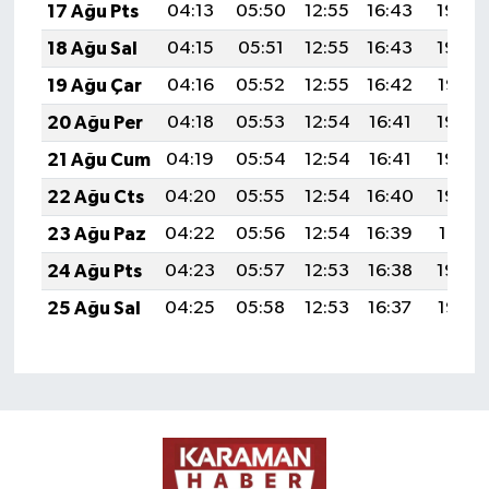
17 Ağu Pts
04:13
05:50
12:55
16:43
19:50
18 Ağu Sal
04:15
05:51
12:55
16:43
19:49
19 Ağu Çar
04:16
05:52
12:55
16:42
19:47
20 Ağu Per
04:18
05:53
12:54
16:41
19:46
21 Ağu Cum
04:19
05:54
12:54
16:41
19:44
22 Ağu Cts
04:20
05:55
12:54
16:40
19:43
23 Ağu Paz
04:22
05:56
12:54
16:39
19:41
24 Ağu Pts
04:23
05:57
12:53
16:38
19:40
25 Ağu Sal
04:25
05:58
12:53
16:37
19:38