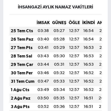
İHSANGAZİ AYLIK NAMAZ VAKITLERI
İMSAK
GÜNEŞ
ÖĞLE
İKINDI
AKŞA
25 Tem Cts
03:38
05:27
12:57
16:54
20:17
26 Tem Paz
03:40
05:28
12:57
16:54
20:16
27 Tem Pts
03:41
05:29
12:57
16:53
20:16
28 Tem Sal
03:43
05:30
12:57
16:53
20:15
29 Tem Çar
03:44
05:31
12:57
16:53
20:14
30 Tem Per
03:46
05:32
12:57
16:52
20:13
31 Tem Cum
03:47
05:33
12:57
16:52
20:12
1 Ağu Cts
03:49
05:34
12:57
16:52
20:10
2 Ağu Paz
03:50
05:35
12:57
16:51
20:09
3 Ağu Pts
03:52
05:36
12:57
16:51
20:08