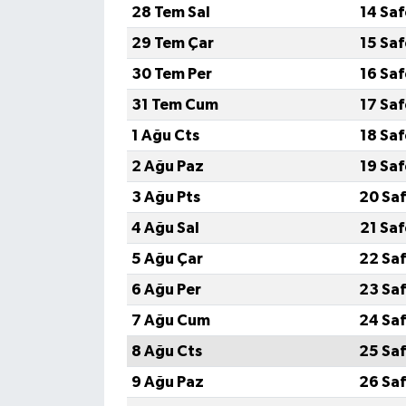
28 Tem Sal
14 Sa
29 Tem Çar
15 Sa
30 Tem Per
16 Sa
31 Tem Cum
17 Sa
1 Ağu Cts
18 Sa
2 Ağu Paz
19 Sa
3 Ağu Pts
20 Saf
4 Ağu Sal
21 Sa
5 Ağu Çar
22 Saf
6 Ağu Per
23 Saf
7 Ağu Cum
24 Saf
8 Ağu Cts
25 Saf
9 Ağu Paz
26 Saf