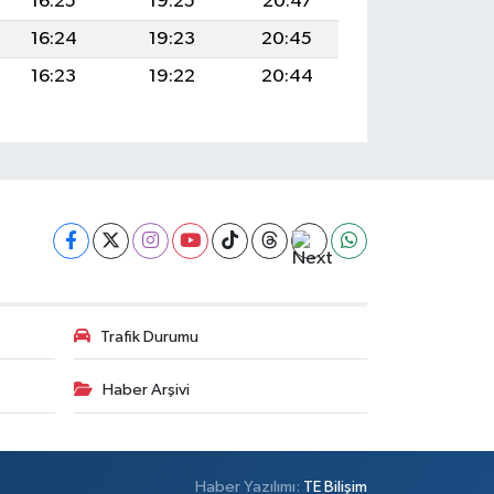
16:25
19:25
20:47
16:24
19:23
20:45
16:23
19:22
20:44
Trafik Durumu
Haber Arşivi
Haber Yazılımı:
TE Bilişim