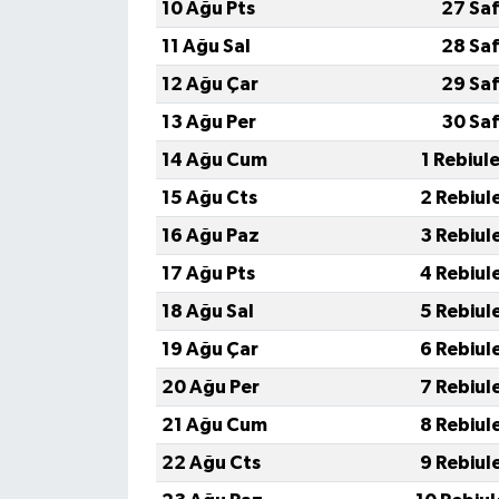
10 Ağu Pts
27 Saf
11 Ağu Sal
28 Saf
12 Ağu Çar
29 Saf
13 Ağu Per
30 Saf
14 Ağu Cum
1 Rebiul
15 Ağu Cts
2 Rebiul
16 Ağu Paz
3 Rebiul
17 Ağu Pts
4 Rebiul
18 Ağu Sal
5 Rebiul
19 Ağu Çar
6 Rebiul
20 Ağu Per
7 Rebiul
21 Ağu Cum
8 Rebiul
22 Ağu Cts
9 Rebiul