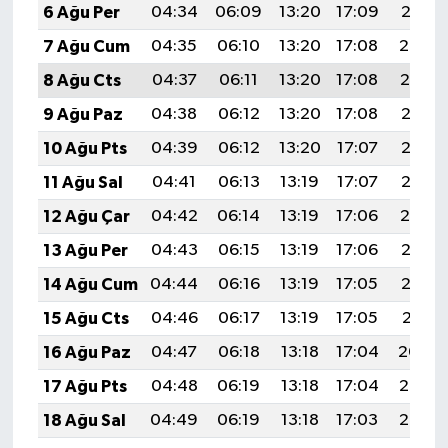
6 Ağu Per
04:34
06:09
13:20
17:09
20:21
7 Ağu Cum
04:35
06:10
13:20
17:08
20:20
8 Ağu Cts
04:37
06:11
13:20
17:08
20:19
9 Ağu Paz
04:38
06:12
13:20
17:08
20:18
10 Ağu Pts
04:39
06:12
13:20
17:07
20:17
11 Ağu Sal
04:41
06:13
13:19
17:07
20:16
12 Ağu Çar
04:42
06:14
13:19
17:06
20:14
13 Ağu Per
04:43
06:15
13:19
17:06
20:13
14 Ağu Cum
04:44
06:16
13:19
17:05
20:12
15 Ağu Cts
04:46
06:17
13:19
17:05
20:11
16 Ağu Paz
04:47
06:18
13:18
17:04
20:09
17 Ağu Pts
04:48
06:19
13:18
17:04
20:08
18 Ağu Sal
04:49
06:19
13:18
17:03
20:07