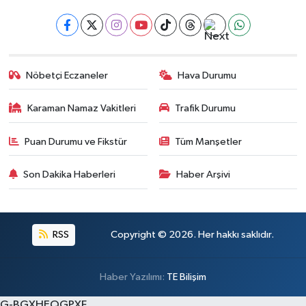
Nöbetçi Eczaneler
Hava Durumu
Karaman Namaz Vakitleri
Trafik Durumu
Puan Durumu ve Fikstür
Tüm Manşetler
Son Dakika Haberleri
Haber Arşivi
RSS
Copyright © 2026. Her hakkı saklıdır.
Haber Yazılımı:
TE Bilişim
G-BGXHEQGPXF