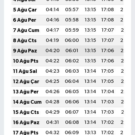
5 Ağu Çar
04:14
05:57
13:15
17:08
20:24
6 Ağu Per
04:16
05:58
13:15
17:08
20:23
7 Ağu Cum
04:17
05:59
13:15
17:07
20:21
8 Ağu Cts
04:19
06:00
13:15
17:07
20:20
9 Ağu Paz
04:20
06:01
13:15
17:06
20:19
10 Ağu Pts
04:22
06:02
13:15
17:06
20:18
11 Ağu Sal
04:23
06:03
13:14
17:05
20:16
12 Ağu Çar
04:25
06:04
13:14
17:05
20:15
13 Ağu Per
04:26
06:05
13:14
17:04
20:14
14 Ağu Cum
04:28
06:06
13:14
17:03
20:12
15 Ağu Cts
04:29
06:07
13:14
17:03
20:11
16 Ağu Paz
04:31
06:08
13:14
17:02
20:10
17 Ağu Pts
04:32
06:09
13:13
17:02
20:08