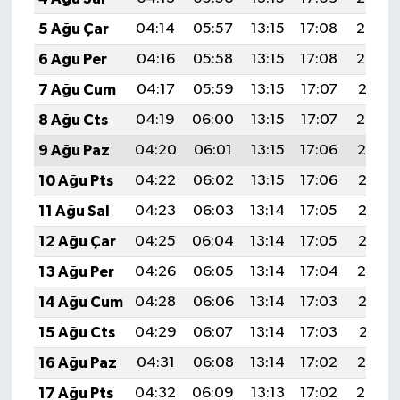
5 Ağu Çar
04:14
05:57
13:15
17:08
20:24
6 Ağu Per
04:16
05:58
13:15
17:08
20:23
7 Ağu Cum
04:17
05:59
13:15
17:07
20:21
8 Ağu Cts
04:19
06:00
13:15
17:07
20:20
9 Ağu Paz
04:20
06:01
13:15
17:06
20:19
10 Ağu Pts
04:22
06:02
13:15
17:06
20:18
11 Ağu Sal
04:23
06:03
13:14
17:05
20:16
12 Ağu Çar
04:25
06:04
13:14
17:05
20:15
13 Ağu Per
04:26
06:05
13:14
17:04
20:14
14 Ağu Cum
04:28
06:06
13:14
17:03
20:12
15 Ağu Cts
04:29
06:07
13:14
17:03
20:11
16 Ağu Paz
04:31
06:08
13:14
17:02
20:10
17 Ağu Pts
04:32
06:09
13:13
17:02
20:08