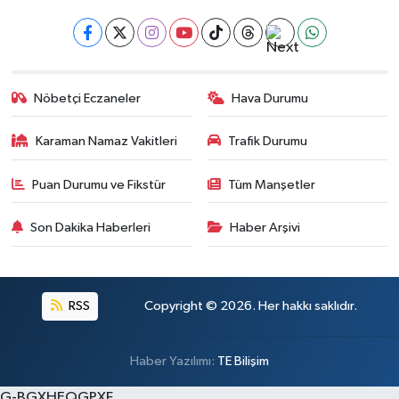
Nöbetçi Eczaneler
Hava Durumu
Karaman Namaz Vakitleri
Trafik Durumu
Puan Durumu ve Fikstür
Tüm Manşetler
Son Dakika Haberleri
Haber Arşivi
RSS
Copyright © 2026. Her hakkı saklıdır.
Haber Yazılımı:
TE Bilişim
G-BGXHEQGPXF