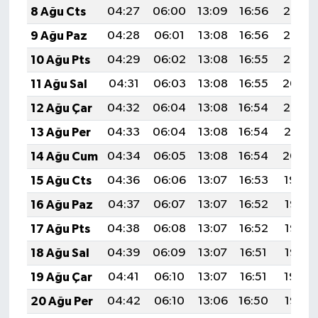
8 Ağu Cts
04:27
06:00
13:09
16:56
20:07
9 Ağu Paz
04:28
06:01
13:08
16:56
20:06
10 Ağu Pts
04:29
06:02
13:08
16:55
20:05
11 Ağu Sal
04:31
06:03
13:08
16:55
20:04
12 Ağu Çar
04:32
06:04
13:08
16:54
20:02
13 Ağu Per
04:33
06:04
13:08
16:54
20:01
14 Ağu Cum
04:34
06:05
13:08
16:54
20:00
15 Ağu Cts
04:36
06:06
13:07
16:53
19:59
16 Ağu Paz
04:37
06:07
13:07
16:52
19:58
17 Ağu Pts
04:38
06:08
13:07
16:52
19:56
18 Ağu Sal
04:39
06:09
13:07
16:51
19:55
19 Ağu Çar
04:41
06:10
13:07
16:51
19:54
20 Ağu Per
04:42
06:10
13:06
16:50
19:52