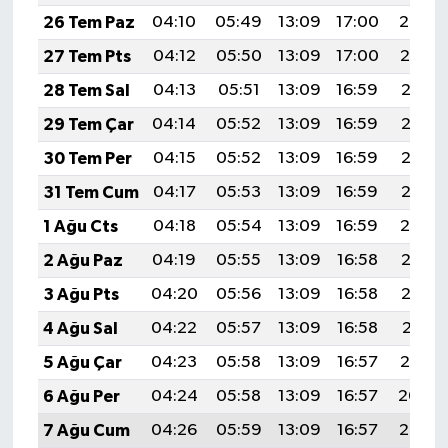
26 Tem Paz
04:10
05:49
13:09
17:00
20:20
27 Tem Pts
04:12
05:50
13:09
17:00
20:19
28 Tem Sal
04:13
05:51
13:09
16:59
20:18
29 Tem Çar
04:14
05:52
13:09
16:59
20:17
30 Tem Per
04:15
05:52
13:09
16:59
20:16
31 Tem Cum
04:17
05:53
13:09
16:59
20:15
1 Ağu Cts
04:18
05:54
13:09
16:59
20:14
2 Ağu Paz
04:19
05:55
13:09
16:58
20:13
3 Ağu Pts
04:20
05:56
13:09
16:58
20:12
4 Ağu Sal
04:22
05:57
13:09
16:58
20:11
5 Ağu Çar
04:23
05:58
13:09
16:57
20:10
6 Ağu Per
04:24
05:58
13:09
16:57
20:09
7 Ağu Cum
04:26
05:59
13:09
16:57
20:08