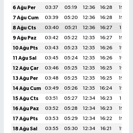
6 Ağu Per
03:37
05:19
12:36
16:28
19:43
7 Ağu Cum
03:39
05:20
12:36
16:28
19:42
8 Ağu Cts
03:40
05:21
12:36
16:27
19:41
9 Ağu Paz
03:42
05:22
12:35
16:27
19:39
10 Ağu Pts
03:43
05:23
12:35
16:26
19:38
11 Ağu Sal
03:45
05:24
12:35
16:26
19:37
12 Ağu Çar
03:46
05:25
12:35
16:25
19:35
13 Ağu Per
03:48
05:25
12:35
16:25
19:34
14 Ağu Cum
03:49
05:26
12:35
16:24
19:33
15 Ağu Cts
03:51
05:27
12:34
16:23
19:31
16 Ağu Paz
03:52
05:28
12:34
16:23
19:30
17 Ağu Pts
03:53
05:29
12:34
16:22
19:29
18 Ağu Sal
03:55
05:30
12:34
16:21
19:27