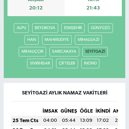
20:12
21:43
ALPU
BEYLİKOVA
ESKİŞEHİR
GÜNYÜZÜ
HAN
MAHMUDİYE
MİHALGAZİ
MİHALIÇÇIK
SARICAKAYA
SEYİTGAZİ
SİVRİHİSAR
ÇİFTELER
İNÖNÜ
SEYİTGAZİ AYLIK NAMAZ VAKITLERI
İMSAK
GÜNEŞ
ÖĞLE
İKINDI
AKŞA
25 Tem Cts
04:00
05:44
13:09
17:02
20:24