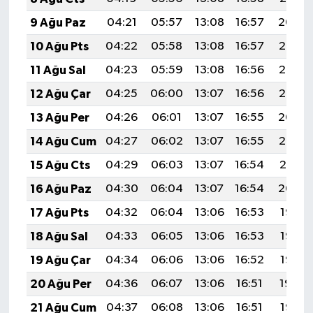
9 Ağu Paz
04:21
05:57
13:08
16:57
20:09
10 Ağu Pts
04:22
05:58
13:08
16:57
20:08
11 Ağu Sal
04:23
05:59
13:08
16:56
20:06
12 Ağu Çar
04:25
06:00
13:07
16:56
20:05
13 Ağu Per
04:26
06:01
13:07
16:55
20:04
14 Ağu Cum
04:27
06:02
13:07
16:55
20:02
15 Ağu Cts
04:29
06:03
13:07
16:54
20:01
16 Ağu Paz
04:30
06:04
13:07
16:54
20:00
17 Ağu Pts
04:32
06:04
13:06
16:53
19:58
18 Ağu Sal
04:33
06:05
13:06
16:53
19:57
19 Ağu Çar
04:34
06:06
13:06
16:52
19:56
20 Ağu Per
04:36
06:07
13:06
16:51
19:54
21 Ağu Cum
04:37
06:08
13:06
16:51
19:53