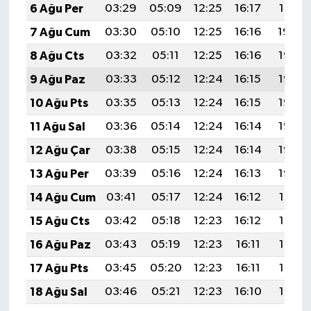
6 Ağu Per
03:29
05:09
12:25
16:17
19:31
7 Ağu Cum
03:30
05:10
12:25
16:16
19:29
8 Ağu Cts
03:32
05:11
12:25
16:16
19:28
9 Ağu Paz
03:33
05:12
12:24
16:15
19:27
10 Ağu Pts
03:35
05:13
12:24
16:15
19:26
11 Ağu Sal
03:36
05:14
12:24
16:14
19:25
12 Ağu Çar
03:38
05:15
12:24
16:14
19:23
13 Ağu Per
03:39
05:16
12:24
16:13
19:22
14 Ağu Cum
03:41
05:17
12:24
16:12
19:21
15 Ağu Cts
03:42
05:18
12:23
16:12
19:19
16 Ağu Paz
03:43
05:19
12:23
16:11
19:18
17 Ağu Pts
03:45
05:20
12:23
16:11
19:17
18 Ağu Sal
03:46
05:21
12:23
16:10
19:15