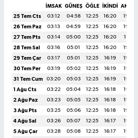
İMSAK
GÜNEŞ
ÖĞLE
İKINDI
AKŞA
25 Tem Cts
03:12
04:58
12:25
16:20
19:43
26 Tem Paz
03:13
04:59
12:25
16:20
19:42
27 Tem Pts
03:14
05:00
12:25
16:20
19:41
28 Tem Sal
03:16
05:01
12:25
16:20
19:40
29 Tem Çar
03:17
05:01
12:25
16:19
19:39
30 Tem Per
03:19
05:02
12:25
16:19
19:38
31 Tem Cum
03:20
05:03
12:25
16:19
19:37
1 Ağu Cts
03:22
05:04
12:25
16:18
19:36
2 Ağu Paz
03:23
05:05
12:25
16:18
19:35
3 Ağu Pts
03:25
05:06
12:25
16:18
19:34
4 Ağu Sal
03:26
05:07
12:25
16:17
19:33
5 Ağu Çar
03:28
05:08
12:25
16:17
19:32