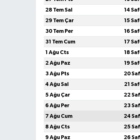
28 Tem Sal
14 Sa
29 Tem Çar
15 Sa
30 Tem Per
16 Sa
31 Tem Cum
17 Sa
1 Ağu Cts
18 Sa
2 Ağu Paz
19 Sa
3 Ağu Pts
20 Saf
4 Ağu Sal
21 Sa
5 Ağu Çar
22 Saf
6 Ağu Per
23 Saf
7 Ağu Cum
24 Saf
8 Ağu Cts
25 Saf
9 Ağu Paz
26 Saf