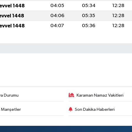
levvel 1448
04:05
05:34
12:28
levvel 1448
04:06
05:35
12:28
levvel 1448
04:07
05:36
12:28
va Durumu
Karaman Namaz Vakitleri
 Manşetler
Son Dakika Haberleri