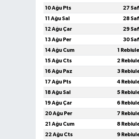
10 Ağu Pts
27 Saf
11 Ağu Sal
28 Saf
12 Ağu Çar
29 Saf
13 Ağu Per
30 Saf
14 Ağu Cum
1 Rebiul
15 Ağu Cts
2 Rebiul
16 Ağu Paz
3 Rebiul
17 Ağu Pts
4 Rebiul
18 Ağu Sal
5 Rebiul
19 Ağu Çar
6 Rebiul
20 Ağu Per
7 Rebiul
21 Ağu Cum
8 Rebiul
22 Ağu Cts
9 Rebiul