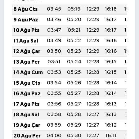
8 Ağu Cts
03:45
05:19
12:29
16:18
19:29
9 Ağu Paz
03:46
05:20
12:29
16:17
19:28
10 Ağu Pts
03:47
05:21
12:29
16:17
19:27
11 Ağu Sal
03:49
05:22
12:29
16:16
19:25
12 Ağu Çar
03:50
05:23
12:29
16:16
19:24
13 Ağu Per
03:51
05:24
12:28
16:15
19:23
14 Ağu Cum
03:53
05:25
12:28
16:15
19:22
15 Ağu Cts
03:54
05:26
12:28
16:14
19:21
16 Ağu Paz
03:55
05:27
12:28
16:14
19:19
17 Ağu Pts
03:56
05:27
12:28
16:13
19:18
18 Ağu Sal
03:58
05:28
12:27
16:13
19:17
19 Ağu Çar
03:59
05:29
12:27
16:12
19:15
20 Ağu Per
04:00
05:30
12:27
16:11
19:14