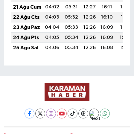
21 Ağu Cum
04:02
05:31
12:27
16:11
19:13
22 Ağu Cts
04:03
05:32
12:26
16:10
19:11
23 Ağu Paz
04:04
05:33
12:26
16:09
19:10
24 Ağu Pts
04:05
05:34
12:26
16:09
19:08
25 Ağu Sal
04:06
05:34
12:26
16:08
19:07