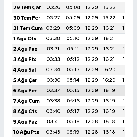
29 Tem Çar
03:26
05:08
12:29
16:22
19:41
30 Tem Per
03:27
05:09
12:29
16:22
19:40
31 Tem Cum
03:29
05:09
12:29
16:21
19:39
1 Ağu Cts
03:30
05:10
12:29
16:21
19:38
2 Ağu Paz
03:31
05:11
12:29
16:21
19:37
3 Ağu Pts
03:33
05:12
12:29
16:21
19:36
4 Ağu Sal
03:34
05:13
12:29
16:20
19:35
5 Ağu Çar
03:36
05:14
12:29
16:20
19:34
6 Ağu Per
03:37
05:15
12:29
16:19
19:33
7 Ağu Cum
03:38
05:16
12:29
16:19
19:32
8 Ağu Cts
03:40
05:17
12:29
16:19
19:31
9 Ağu Paz
03:41
05:18
12:28
16:18
19:29
10 Ağu Pts
03:43
05:19
12:28
16:18
19:28