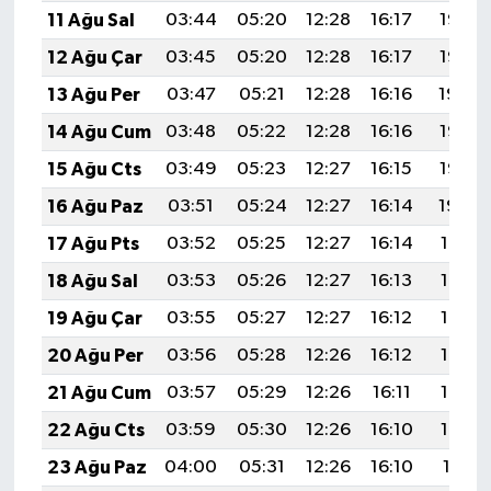
11 Ağu Sal
03:44
05:20
12:28
16:17
19:27
12 Ağu Çar
03:45
05:20
12:28
16:17
19:26
13 Ağu Per
03:47
05:21
12:28
16:16
19:24
14 Ağu Cum
03:48
05:22
12:28
16:16
19:23
15 Ağu Cts
03:49
05:23
12:27
16:15
19:22
16 Ağu Paz
03:51
05:24
12:27
16:14
19:20
17 Ağu Pts
03:52
05:25
12:27
16:14
19:19
18 Ağu Sal
03:53
05:26
12:27
16:13
19:18
19 Ağu Çar
03:55
05:27
12:27
16:12
19:16
20 Ağu Per
03:56
05:28
12:26
16:12
19:15
21 Ağu Cum
03:57
05:29
12:26
16:11
19:14
22 Ağu Cts
03:59
05:30
12:26
16:10
19:12
23 Ağu Paz
04:00
05:31
12:26
16:10
19:11