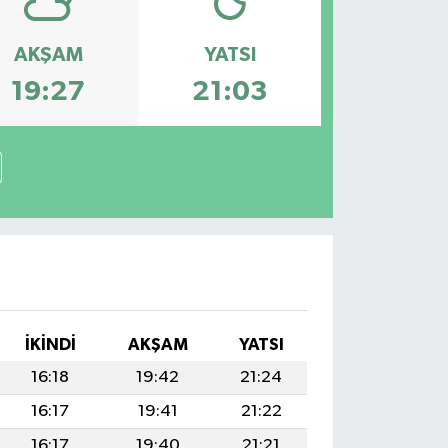
AKŞAM
YATSI
19:27
21:03
İKINDI
AKŞAM
YATSI
16:18
19:42
21:24
16:17
19:41
21:22
16:17
19:40
21:21