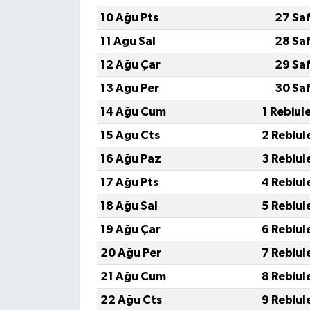
10 Ağu Pts
27 Sa
11 Ağu Sal
28 Sa
12 Ağu Çar
29 Sa
13 Ağu Per
30 Sa
14 Ağu Cum
1 Rebiul
15 Ağu Cts
2 Rebiul
16 Ağu Paz
3 Rebiul
17 Ağu Pts
4 Rebiul
18 Ağu Sal
5 Rebiul
19 Ağu Çar
6 Rebiul
20 Ağu Per
7 Rebiul
21 Ağu Cum
8 Rebiul
22 Ağu Cts
9 Rebiul