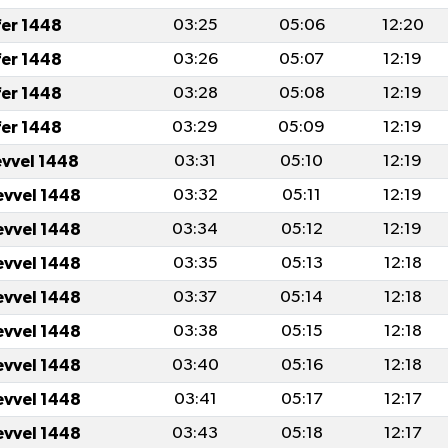
fer 1448
03:25
05:06
12:20
fer 1448
03:26
05:07
12:19
fer 1448
03:28
05:08
12:19
fer 1448
03:29
05:09
12:19
evvel 1448
03:31
05:10
12:19
evvel 1448
03:32
05:11
12:19
evvel 1448
03:34
05:12
12:19
evvel 1448
03:35
05:13
12:18
evvel 1448
03:37
05:14
12:18
evvel 1448
03:38
05:15
12:18
evvel 1448
03:40
05:16
12:18
evvel 1448
03:41
05:17
12:17
evvel 1448
03:43
05:18
12:17