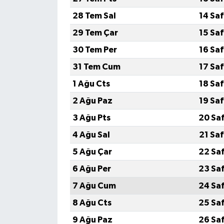
28 Tem Sal
14 Sa
29 Tem Çar
15 Sa
30 Tem Per
16 Sa
31 Tem Cum
17 Sa
1 Ağu Cts
18 Sa
2 Ağu Paz
19 Sa
3 Ağu Pts
20 Sa
4 Ağu Sal
21 Sa
5 Ağu Çar
22 Sa
6 Ağu Per
23 Sa
7 Ağu Cum
24 Sa
8 Ağu Cts
25 Sa
9 Ağu Paz
26 Sa