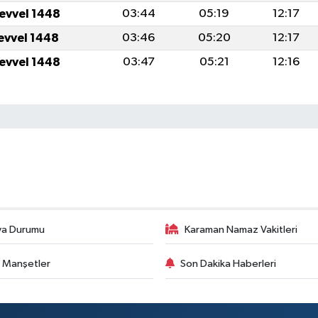
levvel 1448
03:44
05:19
12:17
levvel 1448
03:46
05:20
12:17
levvel 1448
03:47
05:21
12:16
va Durumu
Karaman Namaz Vakitleri
 Manşetler
Son Dakika Haberleri