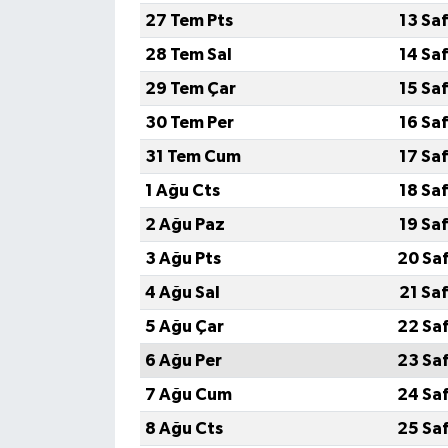
27 Tem Pts
13 Sa
28 Tem Sal
14 Sa
29 Tem Çar
15 Sa
30 Tem Per
16 Sa
31 Tem Cum
17 Sa
1 Ağu Cts
18 Sa
2 Ağu Paz
19 Sa
3 Ağu Pts
20 Sa
4 Ağu Sal
21 Sa
5 Ağu Çar
22 Sa
6 Ağu Per
23 Sa
7 Ağu Cum
24 Sa
8 Ağu Cts
25 Sa