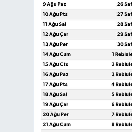
9 Ağu Paz
26 Sa
10 Ağu Pts
27 Sa
11 Ağu Sal
28 Sa
12 Ağu Çar
29 Sa
13 Ağu Per
30 Sa
14 Ağu Cum
1 Rebiul
15 Ağu Cts
2 Rebiul
16 Ağu Paz
3 Rebiul
17 Ağu Pts
4 Rebiul
18 Ağu Sal
5 Rebiul
19 Ağu Çar
6 Rebiul
20 Ağu Per
7 Rebiul
21 Ağu Cum
8 Rebiul