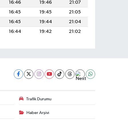
16:46
19:46
21:07
16:45
19:45
21:05
16:45
19:44
21:04
16:44
19:42
21:02
Trafik Durumu
Haber Arşivi