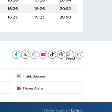
16:26
19:28
20:54
16:26
19:26
20:52
16:25
19:25
20:50
Trafik Durumu
Haber Arşivi
Haber Yazılımı:
TE Bilişim