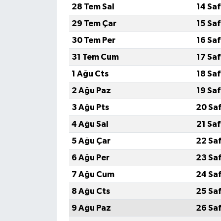
28 Tem Sal
14 Sa
29 Tem Çar
15 Sa
30 Tem Per
16 Sa
31 Tem Cum
17 Sa
1 Ağu Cts
18 Sa
2 Ağu Paz
19 Sa
3 Ağu Pts
20 Sa
4 Ağu Sal
21 Sa
5 Ağu Çar
22 Sa
6 Ağu Per
23 Sa
7 Ağu Cum
24 Sa
8 Ağu Cts
25 Sa
9 Ağu Paz
26 Sa