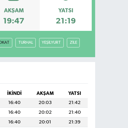
AKŞAM
YATSI
19:47
21:19
OKAT
TURHAL
YEŞİLYURT
ZİLE
İKINDI
AKŞAM
YATSI
16:40
20:03
21:42
16:40
20:02
21:40
16:40
20:01
21:39