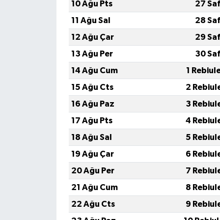
10 Ağu Pts
27 Sa
11 Ağu Sal
28 Sa
12 Ağu Çar
29 Sa
13 Ağu Per
30 Sa
14 Ağu Cum
1 Rebiul
15 Ağu Cts
2 Rebiul
16 Ağu Paz
3 Rebiul
17 Ağu Pts
4 Rebiul
18 Ağu Sal
5 Rebiul
19 Ağu Çar
6 Rebiul
20 Ağu Per
7 Rebiul
21 Ağu Cum
8 Rebiul
22 Ağu Cts
9 Rebiul