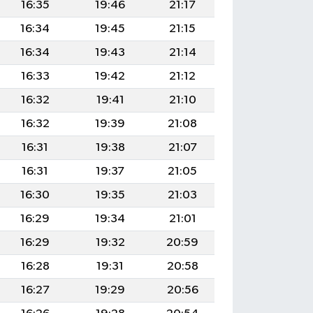
16:35
19:46
21:17
16:34
19:45
21:15
16:34
19:43
21:14
16:33
19:42
21:12
16:32
19:41
21:10
16:32
19:39
21:08
16:31
19:38
21:07
16:31
19:37
21:05
16:30
19:35
21:03
16:29
19:34
21:01
16:29
19:32
20:59
16:28
19:31
20:58
16:27
19:29
20:56