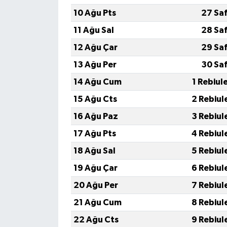
10 Ağu Pts
27 Sa
11 Ağu Sal
28 Sa
12 Ağu Çar
29 Sa
13 Ağu Per
30 Sa
14 Ağu Cum
1 Rebiul
15 Ağu Cts
2 Rebiul
16 Ağu Paz
3 Rebiul
17 Ağu Pts
4 Rebiul
18 Ağu Sal
5 Rebiul
19 Ağu Çar
6 Rebiul
20 Ağu Per
7 Rebiul
21 Ağu Cum
8 Rebiul
22 Ağu Cts
9 Rebiul