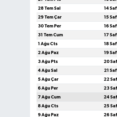
28 Tem Sal
14 Sa
29 Tem Çar
15 Sa
30 Tem Per
16 Sa
31 Tem Cum
17 Sa
1 Ağu Cts
18 Sa
2 Ağu Paz
19 Sa
3 Ağu Pts
20 Sa
4 Ağu Sal
21 Sa
5 Ağu Çar
22 Sa
6 Ağu Per
23 Sa
7 Ağu Cum
24 Sa
8 Ağu Cts
25 Sa
9 Ağu Paz
26 Sa