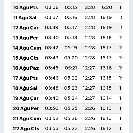
10 Ağu Pts
03:36
05:15
12:28
16:20
19:31
11 Ağu Sal
03:37
05:16
12:28
16:19
19:30
12 Ağu Çar
03:39
05:17
12:28
16:19
19:29
13 Ağu Per
03:40
05:18
12:28
16:18
19:28
14 Ağu Cum
03:42
05:19
12:28
16:17
19:26
15 Ağu Cts
03:43
05:20
12:28
16:17
19:25
16 Ağu Paz
03:45
05:21
12:27
16:16
19:23
17 Ağu Pts
03:46
05:22
12:27
16:15
19:22
18 Ağu Sal
03:48
05:23
12:27
16:15
19:21
19 Ağu Çar
03:49
05:24
12:27
16:14
19:19
20 Ağu Per
03:50
05:25
12:26
16:13
19:18
21 Ağu Cum
03:52
05:26
12:26
16:13
19:16
22 Ağu Cts
03:53
05:27
12:26
16:12
19:15