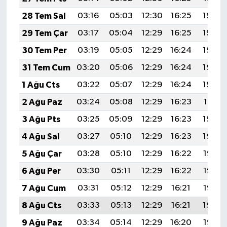
28 Tem Sal
03:16
05:03
12:30
16:25
19:46
29 Tem Çar
03:17
05:04
12:29
16:25
19:45
30 Tem Per
03:19
05:05
12:29
16:24
19:44
31 Tem Cum
03:20
05:06
12:29
16:24
19:43
1 Ağu Cts
03:22
05:07
12:29
16:24
19:42
2 Ağu Paz
03:24
05:08
12:29
16:23
19:41
3 Ağu Pts
03:25
05:09
12:29
16:23
19:40
4 Ağu Sal
03:27
05:10
12:29
16:23
19:39
5 Ağu Çar
03:28
05:10
12:29
16:22
19:38
6 Ağu Per
03:30
05:11
12:29
16:22
19:36
7 Ağu Cum
03:31
05:12
12:29
16:21
19:35
8 Ağu Cts
03:33
05:13
12:29
16:21
19:34
9 Ağu Paz
03:34
05:14
12:29
16:20
19:33