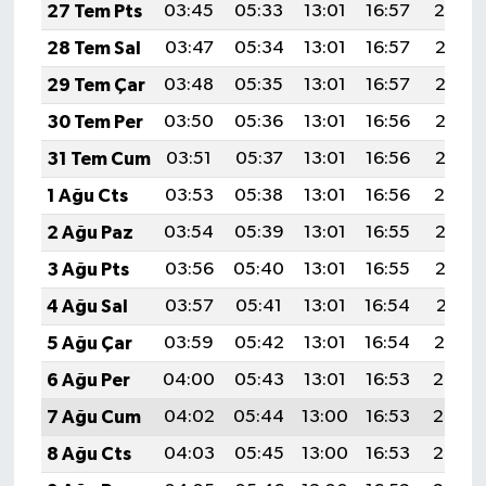
27 Tem Pts
03:45
05:33
13:01
16:57
20:19
28 Tem Sal
03:47
05:34
13:01
16:57
20:18
29 Tem Çar
03:48
05:35
13:01
16:57
20:17
30 Tem Per
03:50
05:36
13:01
16:56
20:16
31 Tem Cum
03:51
05:37
13:01
16:56
20:15
1 Ağu Cts
03:53
05:38
13:01
16:56
20:14
2 Ağu Paz
03:54
05:39
13:01
16:55
20:13
3 Ağu Pts
03:56
05:40
13:01
16:55
20:12
4 Ağu Sal
03:57
05:41
13:01
16:54
20:11
5 Ağu Çar
03:59
05:42
13:01
16:54
20:10
6 Ağu Per
04:00
05:43
13:01
16:53
20:08
7 Ağu Cum
04:02
05:44
13:00
16:53
20:07
8 Ağu Cts
04:03
05:45
13:00
16:53
20:06